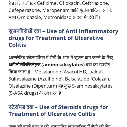
है इसलिए डॉक्टर Cefixime, Ofloxacin, Ceftriaxone,
Cefeperazone, Meropenam आदि एंटीबायोटिक दवा के
साथ Ornidazole, Metronidazole दवा भी देते हैं।
सुजनविरोधी दवा – Use of Anti Inflammatory
drugs for Treatment of Ulcerative
Colitis
अल्सरेटिव कोलाइटिस में रोगी के आंत में सूजन कम करने के लिए
अमीनोसैलिसिलेट्स (aminosalicylates)
दवा का उपयोग
किया जाता हैं। Mesalamine (Asacol HD, Lialda),
Sulfasalazine (Azulfidine), Balsalazide (Colazal),
Olsalazine (Dipentum) यह कुछ 5-aminosalicylates
(5-ASA drugs) के उदहारण है।
स्टेरॉयड दवा – Use of Steroids drugs for
Treatment of Ulcerative Colitis
जैसा की हमने देखा है की अल्सरेटिव कोलाइटिस में रोगी की रोग