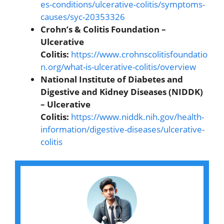
es-conditions/ulcerative-colitis/symptoms-
causes/syc-20353326
Crohn’s & Colitis Foundation –
Ulcerative
Colitis:
https://www.crohnscolitisfoundatio
n.org/what-is-ulcerative-colitis/overview
National Institute of Diabetes and
Digestive and Kidney Diseases (NIDDK)
– Ulcerative
Colitis:
https://www.niddk.nih.gov/health-
information/digestive-diseases/ulcerative-
colitis