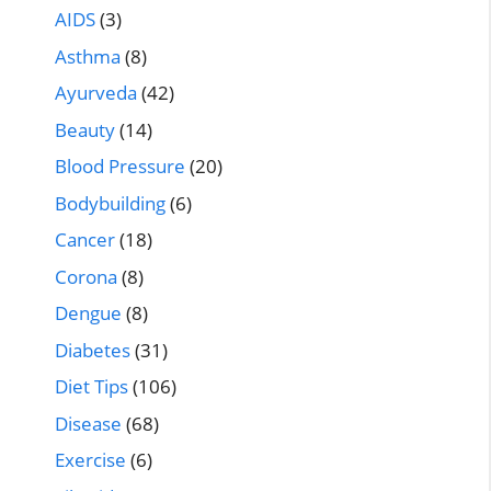
AIDS
(3)
Asthma
(8)
Ayurveda
(42)
Beauty
(14)
Blood Pressure
(20)
Bodybuilding
(6)
Cancer
(18)
Corona
(8)
Dengue
(8)
Diabetes
(31)
Diet Tips
(106)
Disease
(68)
Exercise
(6)