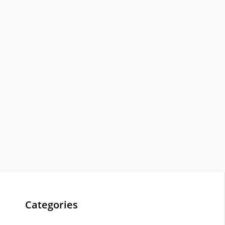
Categories