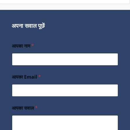
अपना सवाल पूछें
आपका नाम
*
आपका Email
*
आपका सवाल
*