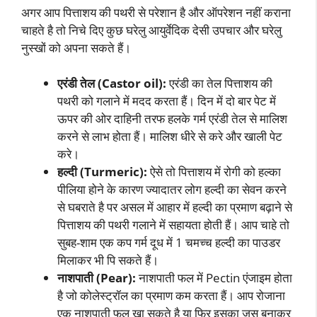
अगर आप पित्ताशय की पथरी से परेशान है और ऑपरेशन नहीं कराना
चाहते है तो निचे दिए कुछ घरेलु आयुर्वेदिक देसी उपचार और घरेलु
नुस्खों को अपना सकते हैं।
एरंडी तेल (Castor oil):
एरंडी का तेल पित्ताशय की
पथरी को गलाने में मदद करता हैं। दिन में दो बार पेट में
ऊपर की ओर दाहिनी तरफ हलके गर्म एरंडी तेल से मालिश
करने से लाभ होता हैं। मालिश धीरे से करे और खाली पेट
करे।
हल्दी (Turmeric):
ऐसे तो पित्ताशय में रोगी को हल्का
पीलिया होने के कारण ज्यादातर लोग हल्दी का सेवन करने
से घबराते है पर असल में आहार में हल्दी का प्रमाण बढ़ाने से
पित्ताशय की पथरी गलाने में सहायता होती हैं। आप चाहे तो
सुबह-शाम एक कप गर्म दूध में 1 चमच्च हल्दी का पाउडर
मिलाकर भी पि सकते हैं।
नाशपाती (Pear):
नाशपाती फल में Pectin एंजाइम होता
है जो कोलेस्ट्रॉल का प्रमाण कम करता हैं। आप रोजाना
एक नाशपाती फल खा सकते है या फिर इसका जूस बनाकर