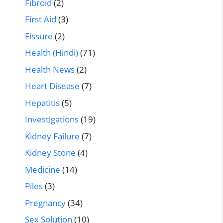
Fibroid
(2)
First Aid
(3)
Fissure
(2)
Health (Hindi)
(71)
Health News
(2)
Heart Disease
(7)
Hepatitis
(5)
Investigations
(19)
Kidney Failure
(7)
Kidney Stone
(4)
Medicine
(14)
Piles
(3)
Pregnancy
(34)
Sex Solution
(10)