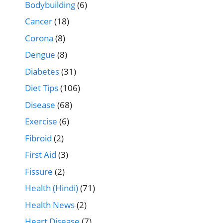
Bodybuilding
(6)
Cancer
(18)
Corona
(8)
Dengue
(8)
Diabetes
(31)
Diet Tips
(106)
Disease
(68)
Exercise
(6)
Fibroid
(2)
First Aid
(3)
Fissure
(2)
Health (Hindi)
(71)
Health News
(2)
Heart Disease
(7)