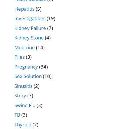
Hepatitis
(5)
Investigations
(19)
Kidney Failure
(7)
Kidney Stone
(4)
Medicine
(14)
Piles
(3)
Pregnancy
(34)
Sex Solution
(10)
Sinusitis
(2)
Story
(7)
Swine Flu
(3)
TB
(3)
Thyroid
(7)