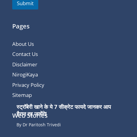
Submit
Pages
About Us
Contact Us
Disclaimer
NirogiKaya
Privacy Policy
Sitemap
स्ट्रॉबेरी खाने के ये 7 सीक्रेट फायदे जानकर आप
हैरान रह जायेंगे!
Web Stories
By Dr Paritosh Trivedi