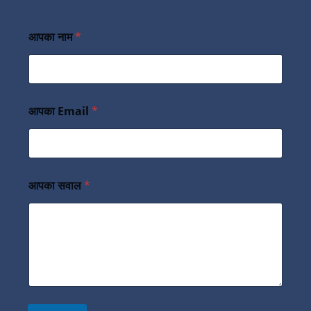
आपका नाम
*
आपका Email
*
आपका सवाल
*