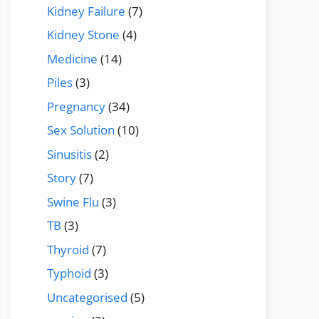
Kidney Failure
(7)
Kidney Stone
(4)
Medicine
(14)
Piles
(3)
Pregnancy
(34)
Sex Solution
(10)
Sinusitis
(2)
Story
(7)
Swine Flu
(3)
TB
(3)
Thyroid
(7)
Typhoid
(3)
Uncategorised
(5)