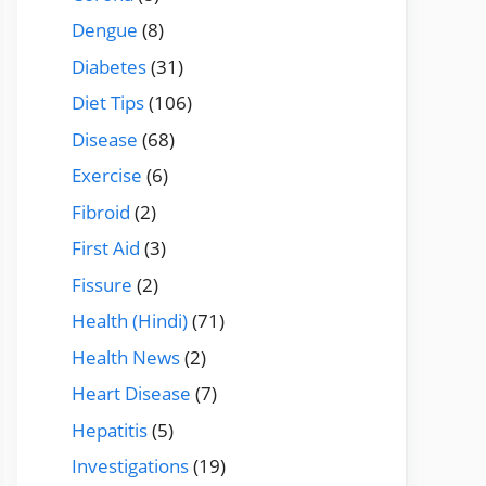
Dengue
(8)
Diabetes
(31)
Diet Tips
(106)
Disease
(68)
Exercise
(6)
Fibroid
(2)
First Aid
(3)
Fissure
(2)
Health (Hindi)
(71)
Health News
(2)
Heart Disease
(7)
Hepatitis
(5)
Investigations
(19)