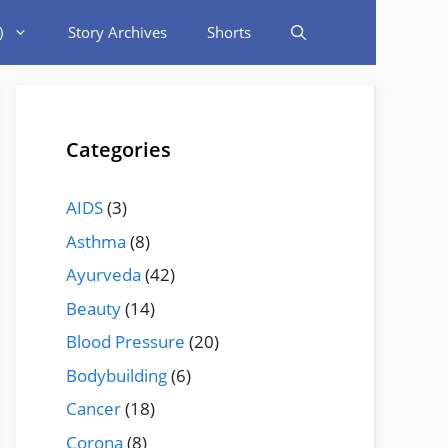
)
Story Archives
Shorts
Categories
AIDS
(3)
Asthma
(8)
Ayurveda
(42)
Beauty
(14)
Blood Pressure
(20)
Bodybuilding
(6)
Cancer
(18)
Corona
(8)