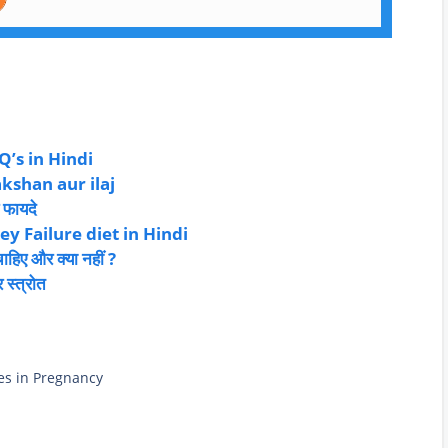
FAQ’s in Hindi
lakshan aur ilaj
 फायदे
idney Failure diet in Hindi
ाहिए और क्या नहीं ?
स्त्रोत
abetes in Pregnancy