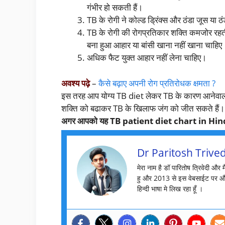
गंभीर हो सकती हैं।
TB के रोगी ने कोल्ड ड्रिंक्स और ठंडा जूस या 
TB के रोगी की रोगप्रतिकार शक्ति कमजोर रहत
बना हुआ आहार या बांसी खाना नहीं खाना चाहिए
अधिक फैट युक्त आहार नहीं लेना चाहिए।
अवश्य पढ़े
–
कैसे बढ़ाए अपनी रोग प्रतिरोधक क्षमता ?
इस तरह आप योग्य TB diet लेकर TB के कारण आनेवाल
शक्ति को बढाकर TB के खिलाफ जंग को जीत सकते हैं।
अगर आपको यह TB patient diet chart in Hindi की
Dr Paritosh Trived
मेरा नाम है डॉ पारितोष त्रिवेदी और 
हु और 2013 से इस वेबसाईट पर औ
हिन्दी भाषा मे लिख रहा हूँ ।