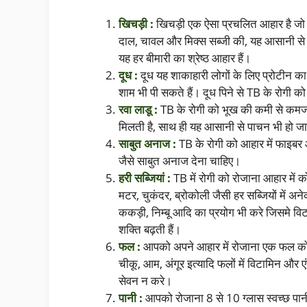
खिचड़ी :
खिचड़ी एक ऐसा प्रचलित आहार है जो की 
दाल, चावल और मिक्स सब्जी की, यह आसानी से पच
यह हर बीमारी का श्रेष्ठ आहार हैं।
दूध :
दूध यह शाकाहारी लोगों के लिए प्रोटीन का 
शाम भी पी सकते हैं। दूध पिने से TB के रोगी को
रवा लाडू :
TB के रोगी को भूख की कमी से कमजोर
मिलती है, साथ ही यह आसानी से पाचन भी हो जात
साबुत अनाज :
TB के रोगी को आहार में फाइबर और
जैसे साबुत अनाज देना चाहिए।
हरी सब्जियां :
TB में रोगी को रोजाना आहार में क
मटर, चुकंदर, ब्रोकोली जैसी हर सब्जियों में अ
ककड़ी, निम्बू आदि का प्रयोग भी करे जिसमे विट
शक्ति बढ़ती हैं।
फल :
आपको अपने आहार में रोजाना एक फल को 
चीकू, आम, अंगूर इत्यादि फलों में विटामिन और 
सेवन न करे।
पानी :
आपको रोजाना 8 से 10 ग्लास स्वच्छ पानी