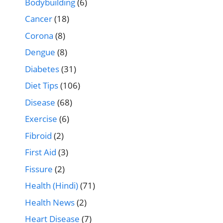
Bodybuilding
(6)
Cancer
(18)
Corona
(8)
Dengue
(8)
Diabetes
(31)
Diet Tips
(106)
Disease
(68)
Exercise
(6)
Fibroid
(2)
First Aid
(3)
Fissure
(2)
Health (Hindi)
(71)
Health News
(2)
Heart Disease
(7)