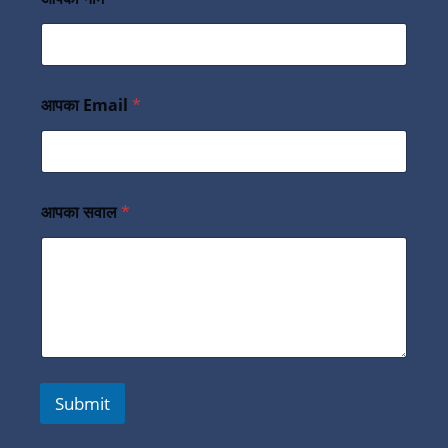
आपका Email
*
आपका सवाल
*
Submit