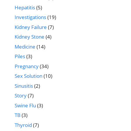
Hepatitis
(5)
Investigations
(19)
Kidney Failure
(7)
Kidney Stone
(4)
Medicine
(14)
Piles
(3)
Pregnancy
(34)
Sex Solution
(10)
Sinusitis
(2)
Story
(7)
Swine Flu
(3)
TB
(3)
Thyroid
(7)