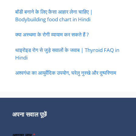
बॉडी बनाने के लिए कैसा आहार लेना चाहिए |
Bodybuilding food chart in Hindi
क्या अस्थमा के रोगी व्यायाम कर सकते हैं ?
थाइरोइड रोग से जुड़े सवालों के जवाब | Thyroid FAQ in
Hindi
अश्वगंधा का आयुर्वेदिक उपयोग, घरेलु नुस्खे और दुष्परिणाम
अपना सवाल पूछें
आपका नाम
*