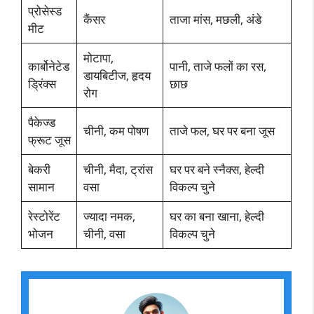
प्रोसेस्ड
कैंसर
ताजा मांस, मछली, अंडे
मीट
मोटापा,
कार्बोनेटेड
पानी, ताजे फलों का रस,
डायबिटीज, हृदय
ड्रिंक्स
छाछ
रोग
पैकेज्ड
चीनी, कम पोषण
ताजे फल, घर पर बना जूस
फ्रूट जूस
बेकरी
चीनी, मैदा, ट्रांस
घर पर बने स्नैक्स, हेल्दी
सामान
वसा
विकल्प चुने
रेस्टोरेंट
ज्यादा नमक,
घर का बना खाना, हेल्दी
भोजन
चीनी, वसा
विकल्प चुने