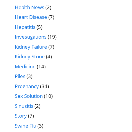
Health News
(2)
Heart Disease
(7)
Hepatitis
(5)
Investigations
(19)
Kidney Failure
(7)
Kidney Stone
(4)
Medicine
(14)
Piles
(3)
Pregnancy
(34)
Sex Solution
(10)
Sinusitis
(2)
Story
(7)
Swine Flu
(3)