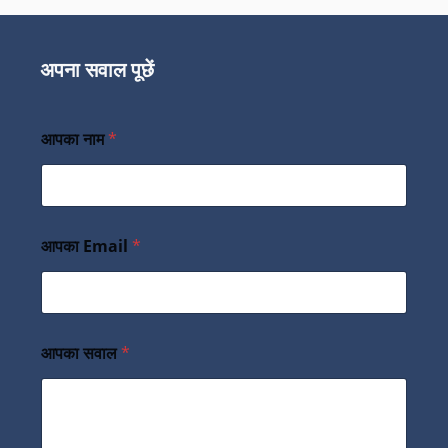
अपना सवाल पूछें
आपका नाम
*
आपका Email
*
आपका सवाल
*