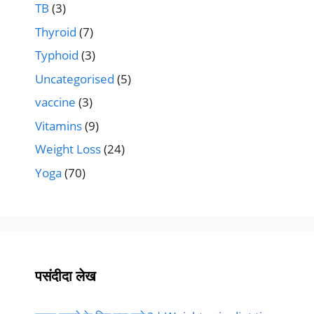
TB
(3)
Thyroid
(7)
Typhoid
(3)
Uncategorised
(5)
vaccine
(3)
Vitamins
(9)
Weight Loss
(24)
Yoga
(70)
पसंदीदा लेख