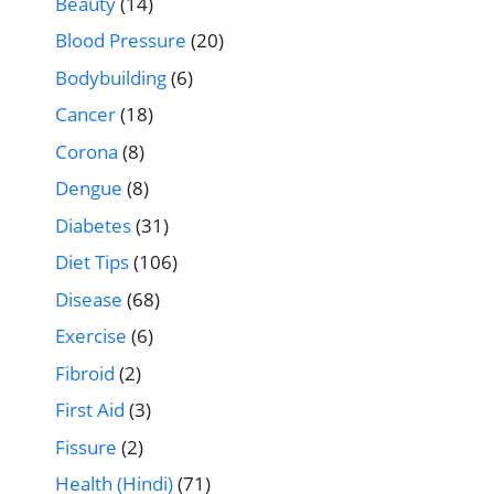
Beauty
(14)
Blood Pressure
(20)
Bodybuilding
(6)
Cancer
(18)
Corona
(8)
Dengue
(8)
Diabetes
(31)
Diet Tips
(106)
Disease
(68)
Exercise
(6)
Fibroid
(2)
First Aid
(3)
Fissure
(2)
Health (Hindi)
(71)