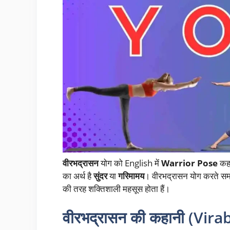
वीरभद्रासन
योग को English में
Warrior Pose
कहा
का अर्थ है
सुंदर
या
गरिमामय
। वीरभद्रासन योग करते समय
की तरह शक्तिशाली महसूस होता हैं।
वीरभद्रासन
की कहानी (Vir