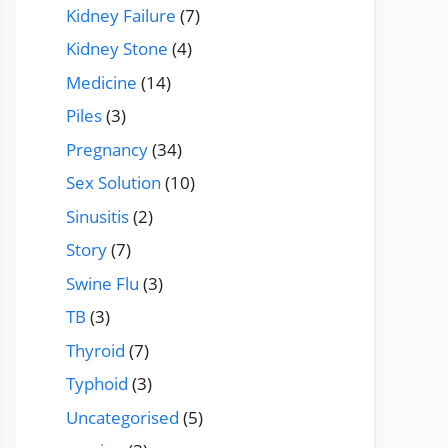
Kidney Failure
(7)
Kidney Stone
(4)
Medicine
(14)
Piles
(3)
Pregnancy
(34)
Sex Solution
(10)
Sinusitis
(2)
Story
(7)
Swine Flu
(3)
TB
(3)
Thyroid
(7)
Typhoid
(3)
Uncategorised
(5)