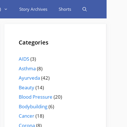
)
Story Archives
Shorts
Categories
AIDS
(3)
Asthma
(8)
Ayurveda
(42)
Beauty
(14)
Blood Pressure
(20)
Bodybuilding
(6)
Cancer
(18)
Corona
(8)