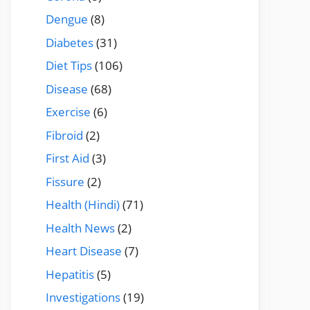
Dengue
(8)
Diabetes
(31)
Diet Tips
(106)
Disease
(68)
Exercise
(6)
Fibroid
(2)
First Aid
(3)
Fissure
(2)
Health (Hindi)
(71)
Health News
(2)
Heart Disease
(7)
Hepatitis
(5)
Investigations
(19)