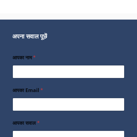
अपना सवाल पूछें
आपका नाम
*
आपका Email
*
आपका सवाल
*