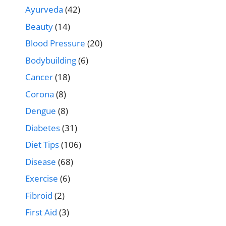
Ayurveda
(42)
Beauty
(14)
Blood Pressure
(20)
Bodybuilding
(6)
Cancer
(18)
Corona
(8)
Dengue
(8)
Diabetes
(31)
Diet Tips
(106)
Disease
(68)
Exercise
(6)
Fibroid
(2)
First Aid
(3)