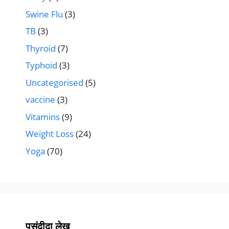
Swine Flu
(3)
TB
(3)
Thyroid
(7)
Typhoid
(3)
Uncategorised
(5)
vaccine
(3)
Vitamins
(9)
Weight Loss
(24)
Yoga
(70)
पसंदीदा लेख