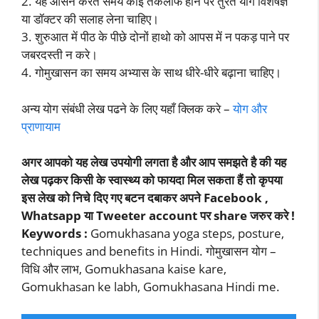
2. यह आसन करते समय कोई तकलीफ होने पर तुरंत योग विशेषज्ञ
या डॉक्टर की सलाह लेना चाहिए।
3. शुरुआत में पीठ के पीछे दोनों हाथो को आपस में न पकड़ पाने पर
जबरदस्ती न करे।
4. गोमुखासन का समय अभ्यास के साथ धीरे-धीरे बढ़ाना चाहिए।
अन्य योग संबंधी लेख पढने के लिए यहाँ क्लिक करे –
योग और
प्राणायाम
अगर आपको यह लेख उपयोगी लगता है और आप समझते है की यह
लेख पढ़कर किसी के स्वास्थ्य को फायदा मिल सकता हैं तो कृपया
इस लेख को निचे दिए गए बटन दबाकर अपने Facebook ,
Whatsapp या Tweeter account पर share जरुर करे !
Keywords :
Gomukhasana yoga steps, posture,
techniques and benefits in Hindi. गोमुखासन योग –
विधि और लाभ, Gomukhasana kaise kare,
Gomukhasan ke labh, Gomukhasana Hindi me.