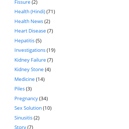
Fissure
(2)
Health (Hindi)
(71)
Health News
(2)
Heart Disease
(7)
Hepatitis
(5)
Investigations
(19)
Kidney Failure
(7)
Kidney Stone
(4)
Medicine
(14)
Piles
(3)
Pregnancy
(34)
Sex Solution
(10)
Sinusitis
(2)
Story
(7)