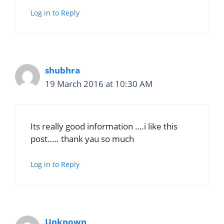
Log in to Reply
shubhra
19 March 2016 at 10:30 AM
Its really good information ….i like this
post….. thank yau so much
Log in to Reply
Unknown