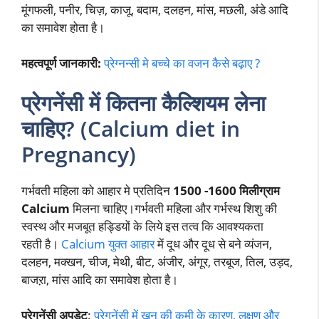
मूंगफली, पनीर, चिज़, काजू, बदाम, दलहन, मांस, मछली, अंडे आदि
का समावेश होता है।
महत्वपूर्ण जानकारी:
प्रेग्नन्सी मे बच्चे का वजन कैसे बढ़ाए ?
प्रेगनेंसी में कितना कैल्शियम लेना
चाहिए? (Calcium diet in
Pregnancy)
गर्भवती महिला को आहार मे प्रतिदिन
1500 -1600 मिलीग्राम
Calcium
मिलना चाहिए।गर्भवती महिला और गर्भस्थ शिशु की
स्वस्थ और मजबूत हड्डियों के लिये इस तत्व कि आवश्यकता
रहती है।
Calcium युक्त आहार
में दूध और दूध से बने व्यंजन,
दलहन, मक्खन, चीज, मेथी, बीट, अंजीर, अंगूर, तरबूज, तिल, उड़द,
बाजऱा, मांस आदि का समावेश होता है।
प्रेगनेंसी अपडेट
:
प्रेगनेंसी में खून की कमी के कारण, लक्षण और