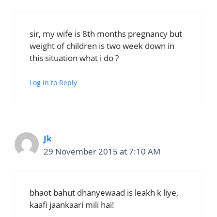
sir, my wife is 8th months pregnancy but
weight of children is two week down in
this situation what i do ?
Log in to Reply
Jk
29 November 2015 at 7:10 AM
bhaot bahut dhanyewaad is leakh k liye,
kaafi jaankaari mili hai!