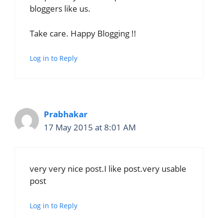
bloggers like us.
Take care. Happy Blogging !!
Log in to Reply
Prabhakar
17 May 2015 at 8:01 AM
very very nice post.I like post.very usable
post
Log in to Reply