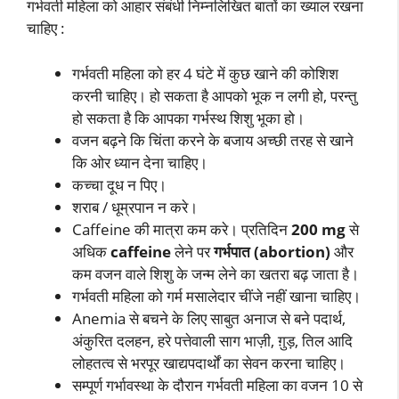
गर्भवती महिला को आहार संबंधी निम्नलिखित बातों का ख्याल रखना
चाहिए :
गर्भवती महिला को हर 4 घंटे में कुछ खाने की कोशिश
करनी चाहिए। हो सकता है आपको भूक न लगी हो, परन्तु
हो सकता है कि आपका गर्भस्थ शिशु भूका हो।
वजन बढ़ने कि चिंता करने के बजाय अच्छी तरह से खाने
कि ओर ध्यान देना चाहिए।
कच्चा दूध न पिए।
शराब / धूम्रपान न करे।
Caffeine की मात्रा कम करे। प्रतिदिन
200 mg
से
अधिक
caffeine
लेने पर
गर्भपात
(abortion)
और
कम वजन वाले शिशु के जन्म लेने का खतरा बढ़ जाता है।
गर्भवती महिला को गर्म मसालेदार चींजे नहीं खाना चाहिए।
Anemia से बचने के लिए साबुत अनाज से बने पदार्थ,
अंकुरित दलहन, हरे पत्तेवाली साग भाज़ी, ग़ुड़, तिल आदि
लोहतत्व से भरपूर खाद्यपदार्थों का सेवन करना चाहिए।
सम्पूर्ण गर्भावस्था के दौरान गर्भवती महिला का वजन 10 से