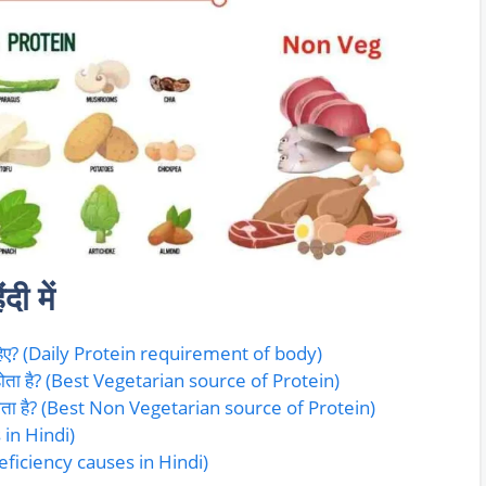
दी में
 चाहिए? (Daily Protein requirement of body)
मे होता है? (Best Vegetarian source of Protein)
 मे होता है? (Best Non Vegetarian source of Protein)
s in Hindi)
n deficiency causes in Hindi)