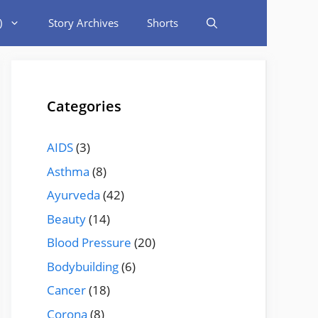
)
Story Archives
Shorts
Categories
AIDS
(3)
Asthma
(8)
Ayurveda
(42)
Beauty
(14)
Blood Pressure
(20)
Bodybuilding
(6)
Cancer
(18)
Corona
(8)