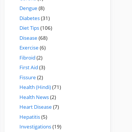
Dengue
(8)
Diabetes
(31)
Diet Tips
(106)
Disease
(68)
Exercise
(6)
Fibroid
(2)
First Aid
(3)
Fissure
(2)
Health (Hindi)
(71)
Health News
(2)
Heart Disease
(7)
Hepatitis
(5)
Investigations
(19)