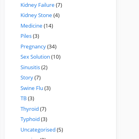
Kidney Failure
(7)
Kidney Stone
(4)
Medicine
(14)
Piles
(3)
Pregnancy
(34)
Sex Solution
(10)
Sinusitis
(2)
Story
(7)
Swine Flu
(3)
TB
(3)
Thyroid
(7)
Typhoid
(3)
Uncategorised
(5)