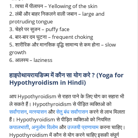
1. त्वचा में पीलापन – Yellowing of the skin
2. लंबी और बाहर निकलने वाली जबान – large and
protruding tongue
3. चेहरे पर सुजन – puffy face
4. बार-बार दम घुटना – frequent choking
5. शारीरिक और मानसिक वृद्धि सामान्य से कम होना – slow
growth
6. आलस्य – laziness
हाइपोथायरायडिज्म
में कौन सा योग करे ?
(Yoga for
Hypothyroidism
in Hindi)
आप Hypothyroidism से राहत पाने के लिए योग का सहारा भी
ले सकते हैं। Hypothyroidism से पीड़ित व्यक्तिओ को
सर्वांगासन
,
मत्स्यासन
और
सेतु बंध
सर्वांगासन
करने से लाभ मिलता
हैं। Hypothyroidism से पीड़ित व्यक्तिओ को नियमित
कपालभाती
,
अनुलोम विलोम
और
उज्जयी प्राणायाम
करना चाहिए।
Hypothyroidism में कौन से योग करने चाहिए इसकी संपूर्ण