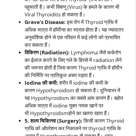
पहुचाती हैं। कभी विषाणु (Virus) के हमले के कारण भी
Viral Thyroiditis हो सकता हैं।
Grave’s Disease:
इस रोग में Thyroid ग्रंथि में
अधिक मात्रा में हॉर्मोन्स का स्त्राव होता हैं। यह ज्यादातर
अनुवांशिक होने से एक परिवार में कई लोगो को प्रभावित
कर सकता हैं।
विकिरण (Radiation):
Lymphoma जैसे कर्करोग
का ईलाज करने के लिए गले के हिस्से में radiation लेने
की जरुरत होती हैं जिस कारण Thyroid ग्रंथि में हॉर्मोन
की निर्मिति पर प्रतिकूल असर पड़ता हैं।
Iodine की कमी:
शरीर में iodine की कमी के
कारण Hypothyroidism हो सकता हैं। दुनियाभर में
यह Hypothyroidism का सबसे आम कारण हैं। बहोत
अधिक मात्रा में iodine युक्त नमक खाने पर
भी Hypothyroidismहोने का खतरा रहता हैं।
5. शल्य चिकित्सा (Surgery):
किसी कारण Thyroid
ग्रंथि को ऑपरेशन कर निकालने पर thyroid ग्रंथि के
अभाव में Hypothyroidism हो सकता हैं। अगर