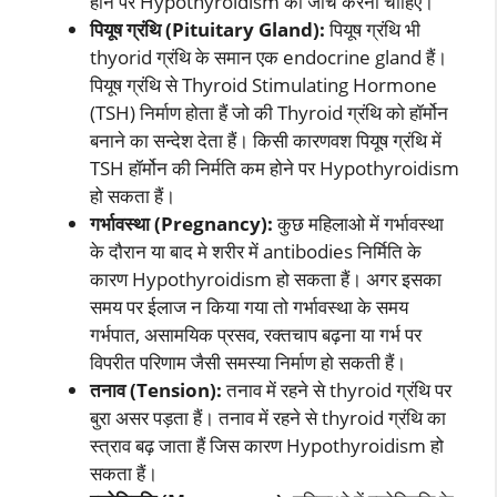
होने पर Hypothyroidism की जांच करना चाहिए।
पियूष ग्रंथि (Pituitary Gland):
पियूष ग्रंथि भी
thyorid ग्रंथि के समान एक endocrine gland हैं।
पियूष ग्रंथि से Thyroid Stimulating Hormone
(TSH) निर्माण होता हैं जो की Thyroid ग्रंथि को हॉर्मोन
बनाने का सन्देश देता हैं। किसी कारणवश पियूष ग्रंथि में
TSH हॉर्मोन की निर्मति कम होने पर Hypothyroidism
हो सकता हैं।
गर्भावस्था (Pregnancy):
कुछ महिलाओ में गर्भावस्था
के दौरान या बाद मे शरीर में antibodies निर्मिति के
कारण Hypothyroidism हो सकता हैं। अगर इसका
समय पर ईलाज न किया गया तो गर्भावस्था के समय
गर्भपात, असामयिक प्रसव, रक्तचाप बढ़ना या गर्भ पर
विपरीत परिणाम जैसी समस्या निर्माण हो सकती हैं।
तनाव (Tension):
तनाव में रहने से thyroid ग्रंथि पर
बुरा असर पड़ता हैं। तनाव में रहने से thyroid ग्रंथि का
स्त्राव बढ़ जाता हैं जिस कारण Hypothyroidism हो
सकता हैं।