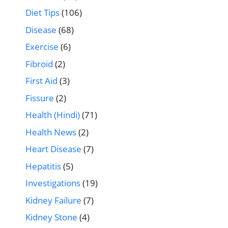
Diet Tips
(106)
Disease
(68)
Exercise
(6)
Fibroid
(2)
First Aid
(3)
Fissure
(2)
Health (Hindi)
(71)
Health News
(2)
Heart Disease
(7)
Hepatitis
(5)
Investigations
(19)
Kidney Failure
(7)
Kidney Stone
(4)