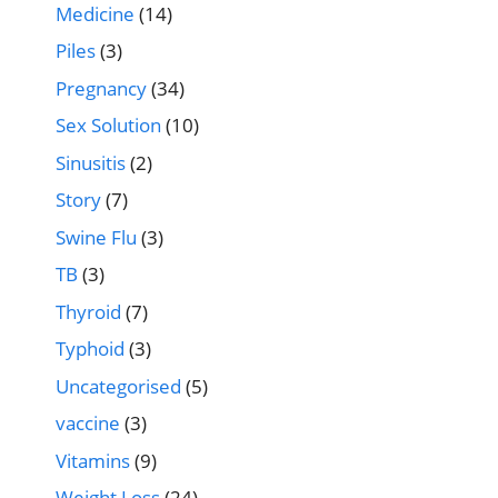
Medicine
(14)
Piles
(3)
Pregnancy
(34)
Sex Solution
(10)
Sinusitis
(2)
Story
(7)
Swine Flu
(3)
TB
(3)
Thyroid
(7)
Typhoid
(3)
Uncategorised
(5)
vaccine
(3)
Vitamins
(9)
Weight Loss
(24)