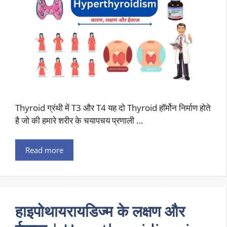
Thyroid ग्रंथी में T3 और T4 यह दो Thyroid हॉर्मोन निर्माण होते
है जो की हमारे शरीर के चयापचय प्रणाली …
Read more
हाइपोथायरायडिज्म के लक्षण और