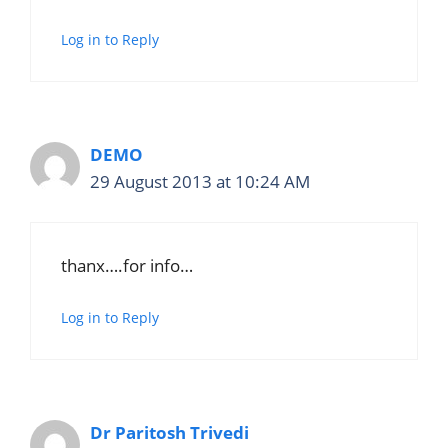
Log in to Reply
DEMO
29 August 2013 at 10:24 AM
thanx….for info…
Log in to Reply
Dr Paritosh Trivedi