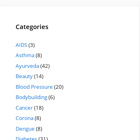
Categories
AIDS
(3)
Asthma
(8)
Ayurveda
(42)
Beauty
(14)
Blood Pressure
(20)
Bodybuilding
(6)
Cancer
(18)
Corona
(8)
Dengue
(8)
Diabetes
(31)