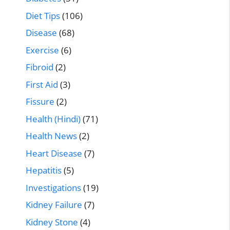
Diet Tips
(106)
Disease
(68)
Exercise
(6)
Fibroid
(2)
First Aid
(3)
Fissure
(2)
Health (Hindi)
(71)
Health News
(2)
Heart Disease
(7)
Hepatitis
(5)
Investigations
(19)
Kidney Failure
(7)
Kidney Stone
(4)