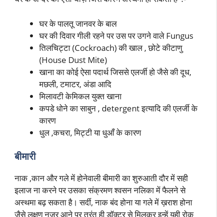
घर के पालतू जानवर के बाल
घर की दिवार गीली रहने पर उस पर उगने वाले Fungus
तिलचिट्टा (Cockroach) की खाल , छोटे कीटाणु
(House Dust Mite)
खाना का कोई ऐसा पदार्थ जिससे एलर्जी हो जैसे की दूध,
मछली, टमाटर, अंडा आदि
मिलावटी केमिकल युक्त खाना
कपडे धोने का साबुन , detergent इत्यादि की एलर्जी के
कारण
धुल ,कचरा, मिट्टी या धुआँ के कारण
बीमारी
नाक ,कान और गले में होनेवाली बीमारी का शुरुआती दौर में सही
इलाज ना करने पर उसका संक्रमण श्वसन नलिका में फैलने से
अस्थमा बढ़ सकता है। सर्दी, नाक बंद होना या गले में ख़राश होना
जैसे लक्षण नज़र आने पर तुरंत ही डॉक्टर से मिलकर इन्हें यही रोक