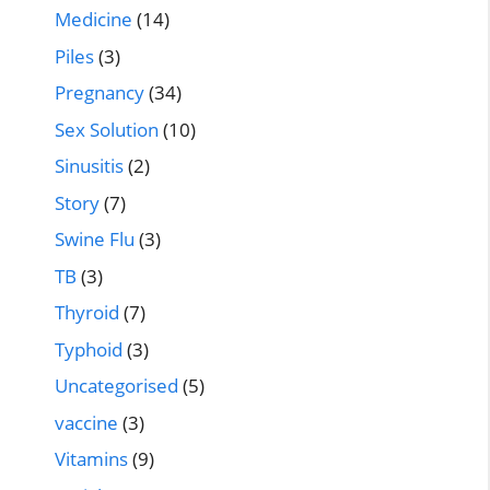
Medicine
(14)
Piles
(3)
Pregnancy
(34)
Sex Solution
(10)
Sinusitis
(2)
Story
(7)
Swine Flu
(3)
TB
(3)
Thyroid
(7)
Typhoid
(3)
Uncategorised
(5)
vaccine
(3)
Vitamins
(9)