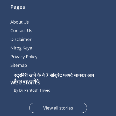
Pages
About Us
Contact Us
Disclaimer
NirogiKaya
Privacy Policy
Sitemap
स्ट्रॉबेरी खाने के ये 7 सीक्रेट फायदे जानकर आप
हैरान रह जायेंगे!
Web Stories
By Dr Paritosh Trivedi
View all stories