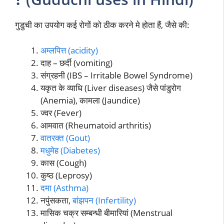
गुडुची का उपयोग कई रोगों को ठीक करने मे होता हैं, जैसे की:
अम्लपित्त (acidity)
दाह – छर्दी (vomiting)
संग्रहनी (IBS – Irritable Bowel Syndrome)
यकृत के व्याधि (Liver diseases) जैसे पांडुरोग
(Anemia), कामला (Jaundice)
ज्वर (Fever)
आमवात (Rheumatoid arthritis)
वातरक्त (Gout)
मधुमेह (Diabetes)
कास (Cough)
कुष्ठ (Leprosy)
दमा (Asthma)
नपुंसकता,
बांझपन (Infertility)
मासिक चक्र सम्बन्धी बीमारियां (Menstrual