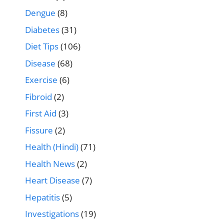
Dengue
(8)
Diabetes
(31)
Diet Tips
(106)
Disease
(68)
Exercise
(6)
Fibroid
(2)
First Aid
(3)
Fissure
(2)
Health (Hindi)
(71)
Health News
(2)
Heart Disease
(7)
Hepatitis
(5)
Investigations
(19)