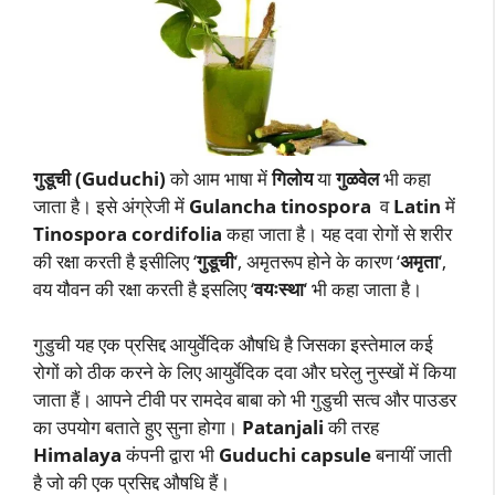
गुडूची (Guduchi)
को आम भाषा में
गिलोय
या
गुळवेल
भी कहा
जाता है। इसे अंग्रेजी में
Gulancha tinospora
व
Latin
में
Tinospora cordifolia
कहा जाता है। यह दवा रोगों से शरीर
की रक्षा करती है इसीलिए ‘
गुडूची
‘, अमृतरूप होने के कारण ‘
अमृता
‘,
वय यौवन की रक्षा करती है इसलिए ‘
वयःस्था
‘ भी कहा जाता है।
गुडुची यह एक प्रसिद्द आयुर्वेदिक औषधि है जिसका इस्तेमाल कई
रोगों को ठीक करने के लिए आयुर्वेदिक दवा और घरेलु नुस्खों में किया
जाता हैं। आपने टीवी पर रामदेव बाबा को भी गुडुची सत्व और पाउडर
का उपयोग बताते हुए सुना होगा।
Patanjali
की तरह
Himalaya
कंपनी द्वारा भी
Guduchi capsule
बनायीं जाती
है जो की एक प्रसिद्द औषधि हैं।