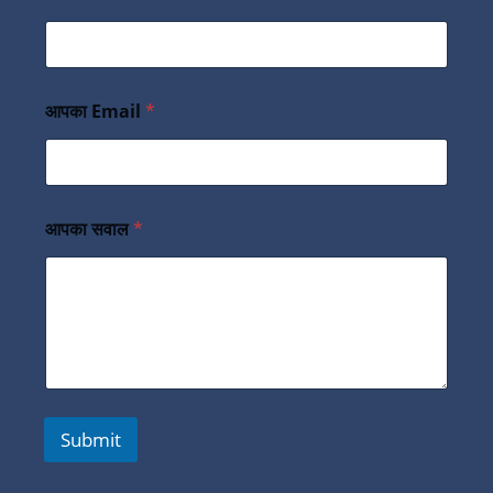
आपका Email
*
आपका सवाल
*
Submit