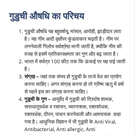
गुडुची औषधि का परिचय
गुडुची औषधि यह बहूवर्षायू, मांसल, आरोही, झाड़ीदार लता
है। यह नीम आदी वृक्षोंपर कुंडलाकार चढ़ती है। नीम पर
लगनेवाली गिलोय सर्वश्रेष्ठ मानी जाती है, क्योंकि नीम की
वजह से इसमें प्रतिकारक्षमता का गुण औऱ बढ़ जाता है।
भारत में सर्वत्र 100 फ़ीट तक कि ऊंचाई पर यह पाई जाती
है।
संग्रह –
जहां तक संभव हो गुडुची के ताजे वेल का प्रयोग
करना चाहिए। अगर संग्रह करना हो तो ग्रीष्म ऋतु में वर्षा
से पहले इस का संग्रह करना चाहिए।
गुडूची के गुण –
आयुर्वेद में गुडूची को त्रिदोष शामक,
सप्तधातुवर्धक व रसायन, ज्वरनाशक, रक्तशोधक,
रक्तवर्धक, दीपन, पाचन करनेवाली और आमपाचक कहा
गया है। आधुनिक विज्ञान में भी गुडूची के Anti Viral,
Antibacterial, Anti allergic, Anti