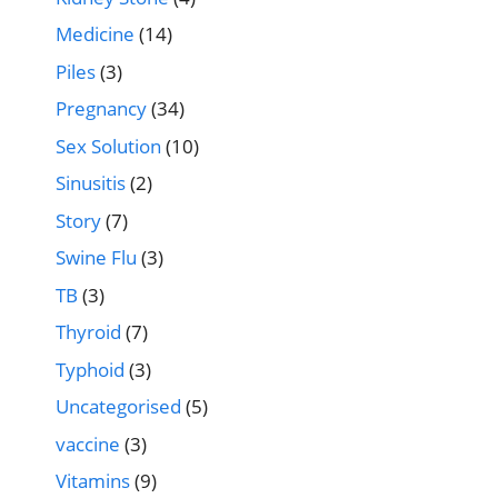
Medicine
(14)
Piles
(3)
Pregnancy
(34)
Sex Solution
(10)
Sinusitis
(2)
Story
(7)
Swine Flu
(3)
TB
(3)
Thyroid
(7)
Typhoid
(3)
Uncategorised
(5)
vaccine
(3)
Vitamins
(9)