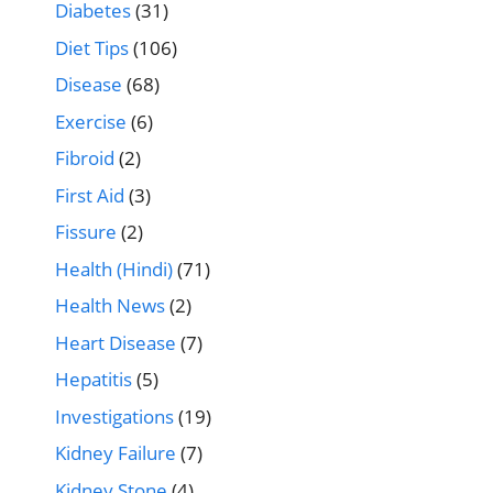
Diabetes
(31)
Diet Tips
(106)
Disease
(68)
Exercise
(6)
Fibroid
(2)
First Aid
(3)
Fissure
(2)
Health (Hindi)
(71)
Health News
(2)
Heart Disease
(7)
Hepatitis
(5)
Investigations
(19)
Kidney Failure
(7)
Kidney Stone
(4)