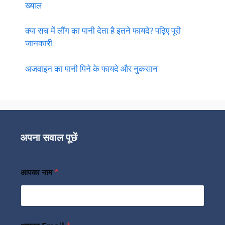
ख्याल
क्या सच में लौंग का पानी देता है इतने फायदे? पढ़िए पूरी
जानकारी
अजवाइन का पानी पिने के फायदे और नुकसान
अपना सवाल पूछें
आपका नाम
*