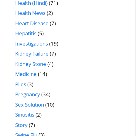
Health (Hindi)
(71)
Health News
(2)
Heart Disease
(7)
Hepatitis
(5)
Investigations
(19)
Kidney Failure
(7)
Kidney Stone
(4)
Medicine
(14)
Piles
(3)
Pregnancy
(34)
Sex Solution
(10)
Sinusitis
(2)
Story
(7)
Swine Flu
(3)