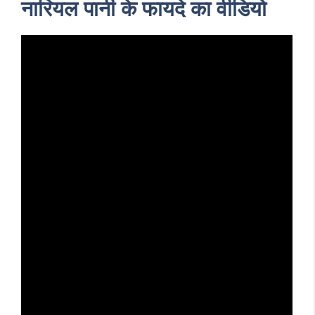
नारियल पानी के फायदे का वीडियो