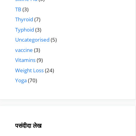
TB
(3)
Thyroid
(7)
Typhoid
(3)
Uncategorised
(5)
vaccine
(3)
Vitamins
(9)
Weight Loss
(24)
Yoga
(70)
पसंदीदा लेख