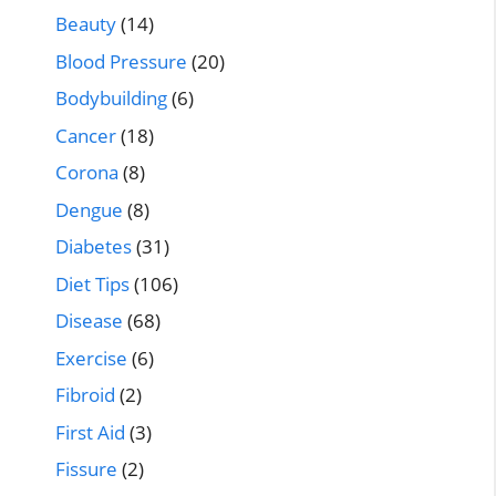
Beauty
(14)
Blood Pressure
(20)
Bodybuilding
(6)
Cancer
(18)
Corona
(8)
Dengue
(8)
Diabetes
(31)
Diet Tips
(106)
Disease
(68)
Exercise
(6)
Fibroid
(2)
First Aid
(3)
Fissure
(2)