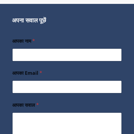
अपना सवाल पूछें
आपका नाम
*
आपका Email
*
आपका सवाल
*