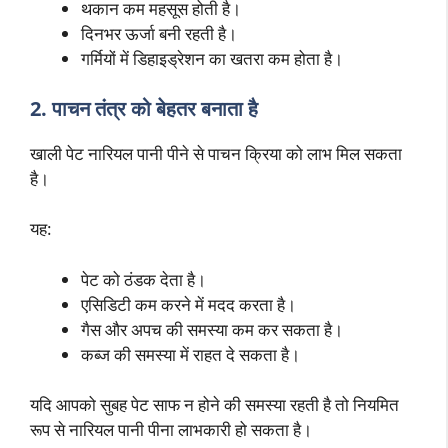
थकान कम महसूस होती है।
दिनभर ऊर्जा बनी रहती है।
गर्मियों में डिहाइड्रेशन का खतरा कम होता है।
2. पाचन तंत्र को बेहतर बनाता है
खाली पेट नारियल पानी पीने से पाचन क्रिया को लाभ मिल सकता
है।
यह:
पेट को ठंडक देता है।
एसिडिटी कम करने में मदद करता है।
गैस और अपच की समस्या कम कर सकता है।
कब्ज की समस्या में राहत दे सकता है।
यदि आपको सुबह पेट साफ न होने की समस्या रहती है तो नियमित
रूप से नारियल पानी पीना लाभकारी हो सकता है।