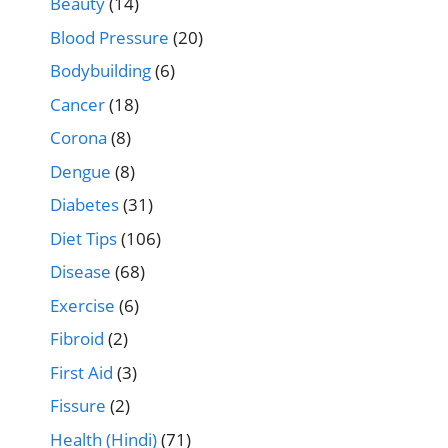
Beauty
(14)
Blood Pressure
(20)
Bodybuilding
(6)
Cancer
(18)
Corona
(8)
Dengue
(8)
Diabetes
(31)
Diet Tips
(106)
Disease
(68)
Exercise
(6)
Fibroid
(2)
First Aid
(3)
Fissure
(2)
Health (Hindi)
(71)