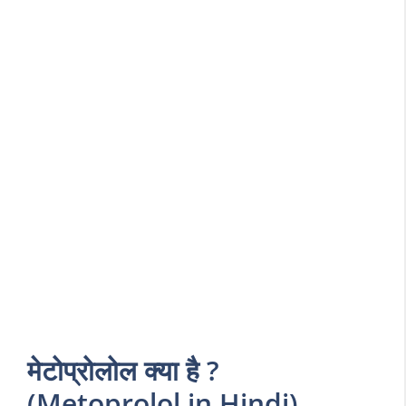
मेटोप्रोलोल क्या है ?
(Metoprolol in Hindi)