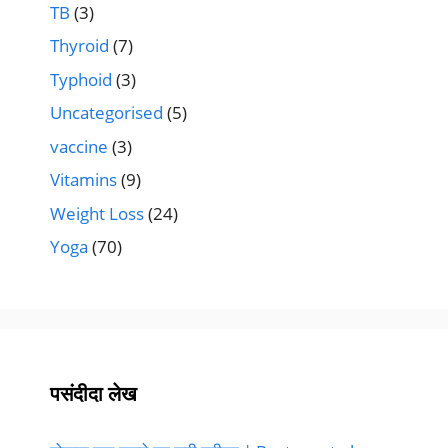
TB
(3)
Thyroid
(7)
Typhoid
(3)
Uncategorised
(5)
vaccine
(3)
Vitamins
(9)
Weight Loss
(24)
Yoga
(70)
पसंदीदा लेख