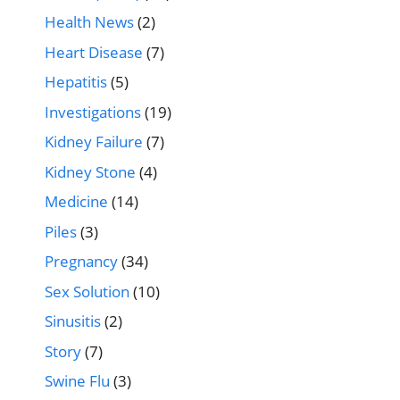
Health News
(2)
Heart Disease
(7)
Hepatitis
(5)
Investigations
(19)
Kidney Failure
(7)
Kidney Stone
(4)
Medicine
(14)
Piles
(3)
Pregnancy
(34)
Sex Solution
(10)
Sinusitis
(2)
Story
(7)
Swine Flu
(3)