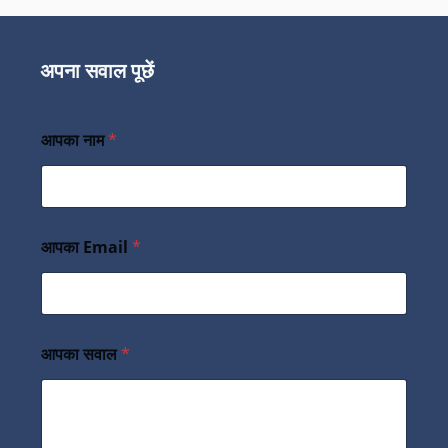
अपना सवाल पूछें
आपका नाम
*
आपका Email
*
आपका सवाल
*