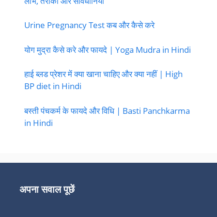
लाभ, तरीका और सावधानियां
Urine Pregnancy Test कब और कैसे करे
योग मुद्रा कैसे करे और फायदे | Yoga Mudra in Hindi
हाई ब्लड प्रेशर में क्या खाना चाहिए और क्या नहीं | High
BP diet in Hindi
बस्ती पंचकर्म के फायदे और विधि | Basti Panchkarma
in Hindi
अपना सवाल पूछें