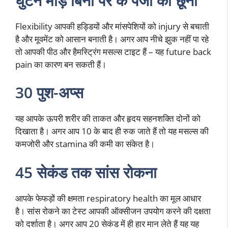
घुटने मोड़े बिना पैर के पंजों को छूना
Flexibility आपकी हड्डियों और मांसपेशियों को injury से बचाती
है और मूवमेंट को आसान बनाती है। अगर आप नीचे झुक नहीं पा रहे
तो आपकी पीठ और हैमस्ट्रिंग मसल्स टाइट हैं – यह future back
pain का कारण बन सकती हैं।
30 पुश-अप्स
यह आपके ऊपरी शरीर की ताकत और हृदय सहनशक्ति दोनों को
दिखाता है। अगर आप 10 के बाद ही रुक जाते हैं तो यह मसल्स की
कमजोरी और stamina की कमी का संकेत है।
45 सेकंड तक सांस रोकना
आपके फेफड़ों की क्षमता respiratory health का मूल आधार
है। सांस रोकने का टेस्ट आपकी ऑक्सीजन उपयोग करने की दक्षता
को दर्शाता है। अगर आप 20 सेकंड में ही हार मान लेते हैं यह यह