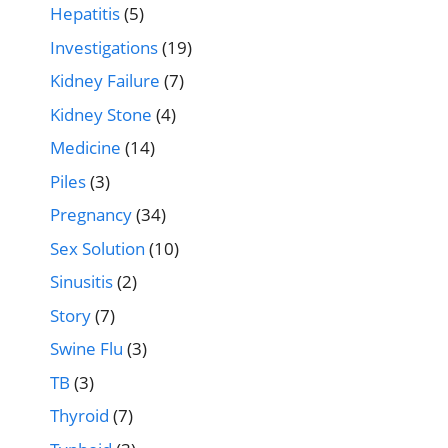
Hepatitis
(5)
Investigations
(19)
Kidney Failure
(7)
Kidney Stone
(4)
Medicine
(14)
Piles
(3)
Pregnancy
(34)
Sex Solution
(10)
Sinusitis
(2)
Story
(7)
Swine Flu
(3)
TB
(3)
Thyroid
(7)