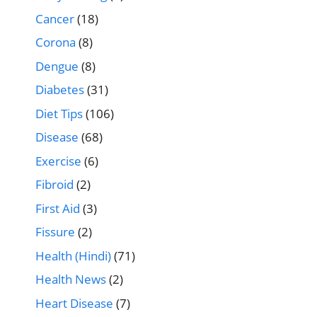
Cancer
(18)
Corona
(8)
Dengue
(8)
Diabetes
(31)
Diet Tips
(106)
Disease
(68)
Exercise
(6)
Fibroid
(2)
First Aid
(3)
Fissure
(2)
Health (Hindi)
(71)
Health News
(2)
Heart Disease
(7)