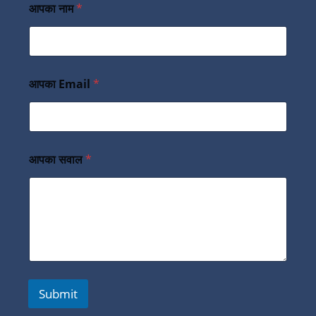
आपका नाम
*
आपका Email
*
आपका सवाल
*
Submit