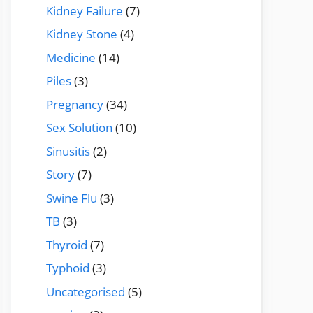
Kidney Failure
(7)
Kidney Stone
(4)
Medicine
(14)
Piles
(3)
Pregnancy
(34)
Sex Solution
(10)
Sinusitis
(2)
Story
(7)
Swine Flu
(3)
TB
(3)
Thyroid
(7)
Typhoid
(3)
Uncategorised
(5)