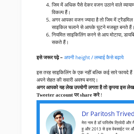
जिम में अधिक पैसे देकर वजन उठाने वाले व्या
विकल्प हैं।
अगर आपका वजन ज्यादा है तो जिम में ट्रैडमि
साइकिल चलाने से आपके घुटने मजबूत बनते हैं
नियमित साइकिलिंग करने से आप मोटापा, डायबि
सकते हैं।
इसे जरूर पढ़े –
अपनी height / लम्बाई कैसे बढ़ाये
इस तरह साइकिलिंग के एक नहीं बल्कि कई सारे फायदे ह
अपने सेहत की सवारी अवश्य बनाए।
अगर आपको यह लेख उपयोगी लगता है तो कृपया इस ले
Tweeter account पर share करे
!
Dr Paritosh Trived
मेरा नाम है डॉ पारितोष त्रिवेदी और 
हु और 2013 से इस वेबसाईट पर औ