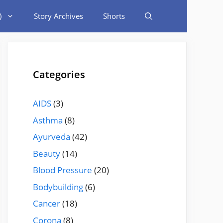
)
Story Archives
Shorts
Categories
AIDS
(3)
Asthma
(8)
Ayurveda
(42)
Beauty
(14)
Blood Pressure
(20)
Bodybuilding
(6)
Cancer
(18)
Corona
(8)