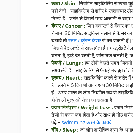
त्वचा / Skin :
नियमिन साइकिलिंग से त्वचा युव
नहीं देती। साइकिलिंग से शरीर में रक्तसंचार ठ
मिलते हैं। शरीर से विषारी तत्व आसानी से बाहर
कैंसर / Cancer :
जिन कसरतों से कैंसर का खत
रोजाना 30 मिनिट साइकिल चलाने से कैंसर क
चलाये तो
स्तन / ब्रैस्ट कैंसर
से बच सकती हैं। सा
जिससे पेट अच्छे से साफ़ होता हैं। गस्ट्रोइंटे
घटता हैं, हार्ट रेट बढ़ती हैं, सांस तेज चलती है,
फेफड़े / Lungs :
हम टीवी देखते समय जितनी 
समय लेते हैं। साइकिलिंग से फेफड़े मजबूत होते 
ह्रदय / Heart :
साइकिलिंग करने से शरीर में
हैं। हफ्ते में 5 दिन भी अगर आप 30 मिनिट स
हैं। अगर भारत के लोग नियमित रूप से साइकिलिं
होनेवाली मृत्यु को रोका जा सकता हैं।
वजन नियंत्रण / Weight Loss :
वजन नियंत
तेजी से वजन कम होता है और साथ ही मोठे श
पढ़े –
swimming करने के फायदे
नींद / Sleep :
जो लोग शारीरिक श्रम के अभाव 