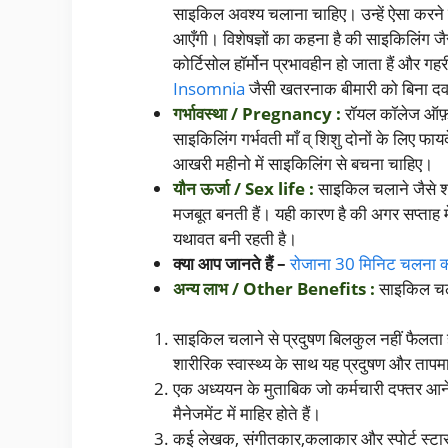
साइकिल अवश्य चलाना चाहिए। उन्हें ऐसा करने 
आएँगी। विशेषज्ञों का कहना है की साइकिलिंग जैसे
कोर्टिसोल हॉर्मोन प्रभावहीन हो जाता हैं और 
Insomnia
जैसी खतरनाक बीमारी को बिना दवा
गर्भावस्था / Pregnancy :
रॉयल कॉलेज ऑफ़ ओ
साइकिलिंग गर्भवती माँ व् शिशु दोनों के लिए फाय
आखरी महीनो में साइकिलिंग से बचना चाहिए।
यौन ऊर्जा / Sex life :
साइकिल चलाने जैसे शा
मजबूत बनती हैं। यही कारण है की अगर सप्ताह म
यथावत बनी रहती है।
क्या आप जानते हैं –
रोजाना 30 मिनिट चलना क्यो
अन्य लाभ / Other Benefits :
साइकिल चला
साइकिल चलाने से प्रदुषण बिलकुल नहीं फैलत
शारीरिक स्वास्थ्य के साथ यह प्रदुषण और तापमा
एक अध्ययन के मुताबिक जो कर्मचारी दफ्तर आने 
मैनेजमेंट में माहिर होते हैं।
कई लेखक, संगीतकार,कलाकार और स्पोर्ट स्टा