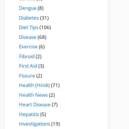
Dengue
(8)
Diabetes
(31)
Diet Tips
(106)
Disease
(68)
Exercise
(6)
Fibroid
(2)
First Aid
(3)
Fissure
(2)
Health (Hindi)
(71)
Health News
(2)
Heart Disease
(7)
Hepatitis
(5)
Investigations
(19)