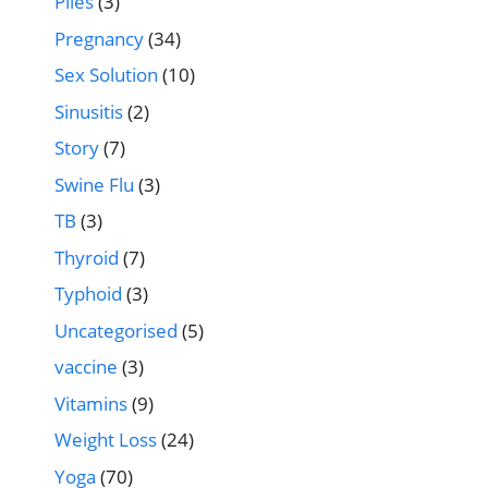
Piles
(3)
Pregnancy
(34)
Sex Solution
(10)
Sinusitis
(2)
Story
(7)
Swine Flu
(3)
TB
(3)
Thyroid
(7)
Typhoid
(3)
Uncategorised
(5)
vaccine
(3)
Vitamins
(9)
Weight Loss
(24)
Yoga
(70)