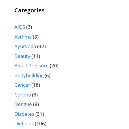
Categories
AIDS
(3)
Asthma
(8)
Ayurveda
(42)
Beauty
(14)
Blood Pressure
(20)
Bodybuilding
(6)
Cancer
(18)
Corona
(8)
Dengue
(8)
Diabetes
(31)
Diet Tips
(106)