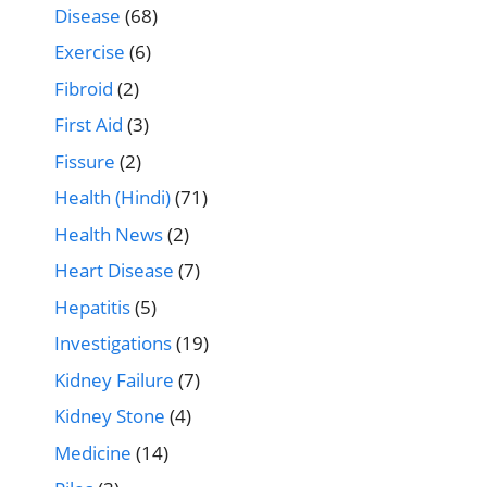
Disease
(68)
Exercise
(6)
Fibroid
(2)
First Aid
(3)
Fissure
(2)
Health (Hindi)
(71)
Health News
(2)
Heart Disease
(7)
Hepatitis
(5)
Investigations
(19)
Kidney Failure
(7)
Kidney Stone
(4)
Medicine
(14)