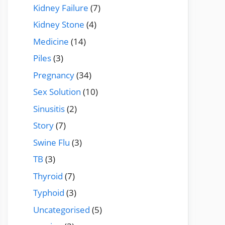
Kidney Failure
(7)
Kidney Stone
(4)
Medicine
(14)
Piles
(3)
Pregnancy
(34)
Sex Solution
(10)
Sinusitis
(2)
Story
(7)
Swine Flu
(3)
TB
(3)
Thyroid
(7)
Typhoid
(3)
Uncategorised
(5)