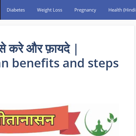
Diabetes
Weight Loss
Pregnancy
Health (Hindi
े करे और फ़ायदे |
n benefits and steps