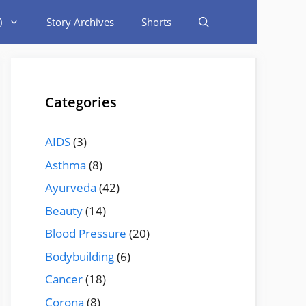
)
Story Archives
Shorts
Categories
AIDS
(3)
Asthma
(8)
Ayurveda
(42)
Beauty
(14)
Blood Pressure
(20)
Bodybuilding
(6)
Cancer
(18)
Corona
(8)