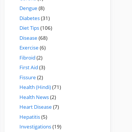
Dengue
(8)
Diabetes
(31)
Diet Tips
(106)
Disease
(68)
Exercise
(6)
Fibroid
(2)
First Aid
(3)
Fissure
(2)
Health (Hindi)
(71)
Health News
(2)
Heart Disease
(7)
Hepatitis
(5)
Investigations
(19)