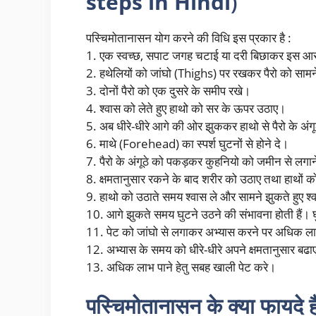
steps in Hindi
)
पस्चिमोतानासन योग करने की विधि इस प्रकार है :
1. एक स्वच्छ, सपाट जगह चटाई या दरी बिछाकर इस आ
2. हथेलियों को जांघो (Thighs) पर रखकर पैरो को साम
3. दोनों पैरो को एक दुसरे के समीप रखे।
4. श्वास को लेते हुए हाथो को सर के ऊपर उठाए।
5. अब धीरे-धीरे आगे की ओर झुककर हाथो से पैरो के अंग
6. माथे (Forehead) का स्पर्श घुटनों से होने दे।
7. पैरो के अंगूठे को पकड़कर कुहनियो को जमीन से लगा
8. क्षमतानुसार रकने के बाद शरीर को उठाए तथा हाथों 
9. हाथो को उठाते समय श्वास ले और सामने झुकते हुए श्व
10. आगे झुकते समय घुटने उठने की संभावना होती हैं। 
11. पेट को जांघो से लगाकर अभ्यास करने पर अधिक ला
12. अभ्यास के समय को धीरे-धीरे अपने क्षमतानुसार बढ
13. अधिक लाभ पाने हेतु सबह खाली पेट करे।
पस्चिमोतानासन के क्या फायद