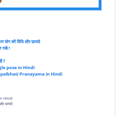
 योग की विधि और फ़ायदे
त रखे !
ै ?
angle pose in Hindi
 | Kapalbhati Pranayama in Hindi
 in Hindi
और फ़ायदे