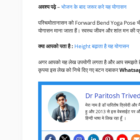
अवश्य पढ़े
–
भोजन के बाद जरूर करे यह योगासन
पस्चिमोतानासन को Forward Bend Yoga Pose भी कह
योगासन माना जाता हैं। स्वस्थ जीवन और शांत मन की प
क्या आपको पता है :
Height बढ़ाता है यह योगासन
अगर आपको यह लेख उपयोगी लगता है और आप समझते है की
कृपया इस लेख को निचे दिए गए बटन दबाकर
Whatsa
Dr Paritosh Trived
मेरा नाम है डॉ पारितोष त्रिवेदी और 
हु और 2013 से इस वेबसाईट पर औ
हिन्दी भाषा मे लिख रहा हूँ ।