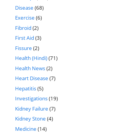
Disease
(68)
Exercise
(6)
Fibroid
(2)
First Aid
(3)
Fissure
(2)
Health (Hindi)
(71)
Health News
(2)
Heart Disease
(7)
Hepatitis
(5)
Investigations
(19)
Kidney Failure
(7)
Kidney Stone
(4)
Medicine
(14)