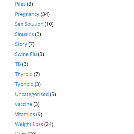
Piles
(3)
Pregnancy
(34)
Sex Solution
(10)
Sinusitis
(2)
Story
(7)
Swine Flu
(3)
TB
(3)
Thyroid
(7)
Typhoid
(3)
Uncategorised
(5)
vaccine
(3)
Vitamins
(9)
Weight Loss
(24)