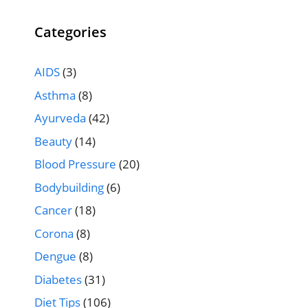
Categories
AIDS
(3)
Asthma
(8)
Ayurveda
(42)
Beauty
(14)
Blood Pressure
(20)
Bodybuilding
(6)
Cancer
(18)
Corona
(8)
Dengue
(8)
Diabetes
(31)
Diet Tips
(106)