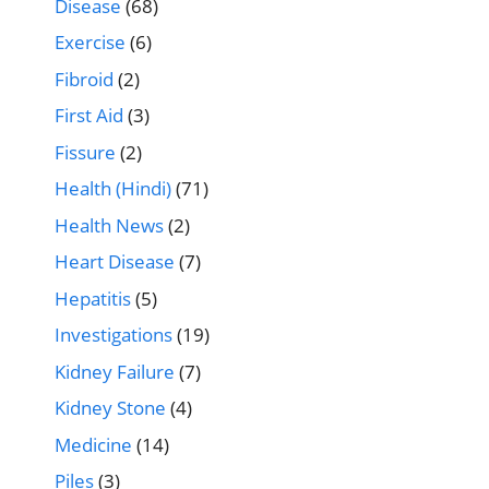
Disease
(68)
Exercise
(6)
Fibroid
(2)
First Aid
(3)
Fissure
(2)
Health (Hindi)
(71)
Health News
(2)
Heart Disease
(7)
Hepatitis
(5)
Investigations
(19)
Kidney Failure
(7)
Kidney Stone
(4)
Medicine
(14)
Piles
(3)