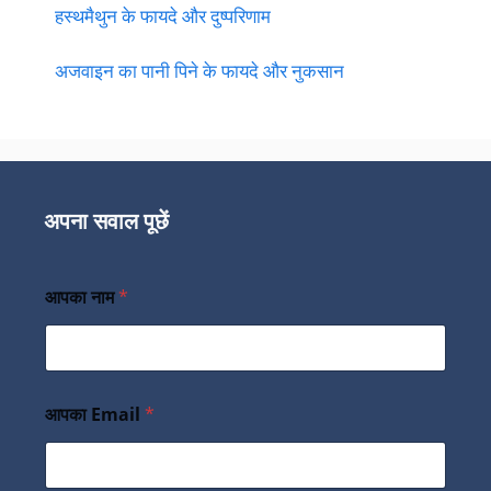
हस्थमैथुन के फायदे और दुष्परिणाम
अजवाइन का पानी पिने के फायदे और नुकसान
अपना सवाल पूछें
आपका नाम
*
आपका Email
*