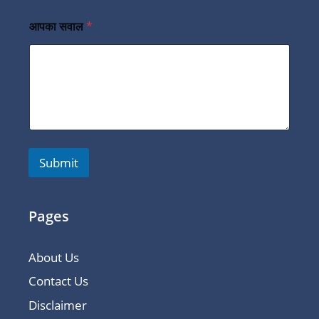
आपका सवाल
*
Submit
Pages
About Us
Contact Us
Disclaimer