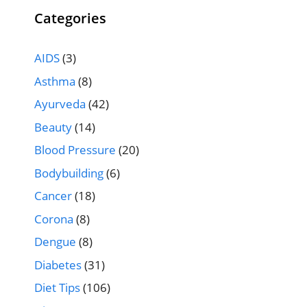
Categories
AIDS
(3)
Asthma
(8)
Ayurveda
(42)
Beauty
(14)
Blood Pressure
(20)
Bodybuilding
(6)
Cancer
(18)
Corona
(8)
Dengue
(8)
Diabetes
(31)
Diet Tips
(106)