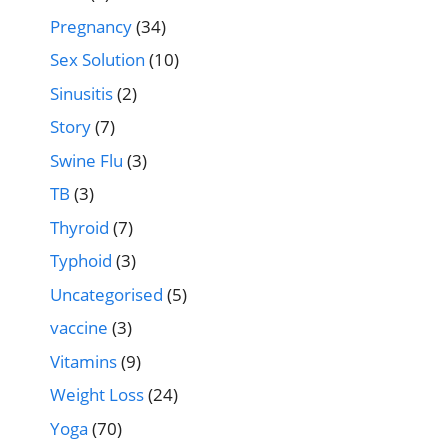
Pregnancy
(34)
Sex Solution
(10)
Sinusitis
(2)
Story
(7)
Swine Flu
(3)
TB
(3)
Thyroid
(7)
Typhoid
(3)
Uncategorised
(5)
vaccine
(3)
Vitamins
(9)
Weight Loss
(24)
Yoga
(70)