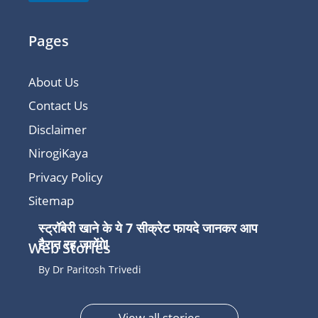
Pages
About Us
Contact Us
Disclaimer
NirogiKaya
Privacy Policy
Sitemap
स्ट्रॉबेरी खाने के ये 7 सीक्रेट फायदे जानकर आप
हैरान रह जायेंगे!
Web Stories
By Dr Paritosh Trivedi
View all stories