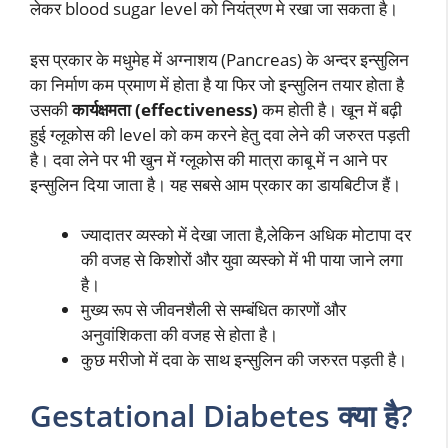
लेकर blood sugar level को नियंत्रण मे रखा जा सकता है।
इस प्रकार के मधुमेह में अग्नाशय (Pancreas) के अन्दर इन्सुलिन
का निर्माण कम प्रमाण में होता है या फिर जो इन्सुलिन तयार होता है
उसकी
कार्यक्षमता (effectiveness)
कम होती है। खून में बढ़ी
हुई ग्लूकोस की level को कम करने हेतु दवा लेने की जरुरत पड़ती
है। दवा लेने पर भी खुन में ग्लूकोस की मात्रा काबू में न आने पर
इन्सुलिन दिया जाता है। यह सबसे आम प्रकार का डायबिटीज हैं।
ज्यादातर व्यस्को में देखा जाता है,लेकिन अधिक मोटापा दर
की वजह से किशोरों और युवा व्यस्को में भी पाया जाने लगा
है।
मुख्य रूप से जीवनशैली से सम्बंधित कारणों और
अनुवांशिकता की वजह से होता है।
कुछ मरीजो में दवा के साथ इन्सुलिन की जरुरत पड़ती है।
Gestational Diabetes क्या है?