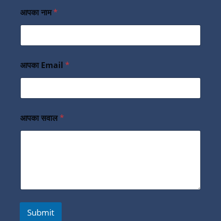
आपका नाम
*
आपका Email
*
आपका सवाल
*
Submit