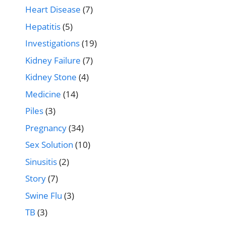
Heart Disease
(7)
Hepatitis
(5)
Investigations
(19)
Kidney Failure
(7)
Kidney Stone
(4)
Medicine
(14)
Piles
(3)
Pregnancy
(34)
Sex Solution
(10)
Sinusitis
(2)
Story
(7)
Swine Flu
(3)
TB
(3)