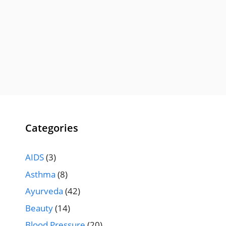
Categories
AIDS
(3)
Asthma
(8)
Ayurveda
(42)
Beauty
(14)
Blood Pressure
(20)