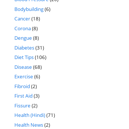
Bodybuilding
(6)
Cancer
(18)
Corona
(8)
Dengue
(8)
Diabetes
(31)
Diet Tips
(106)
Disease
(68)
Exercise
(6)
Fibroid
(2)
First Aid
(3)
Fissure
(2)
Health (Hindi)
(71)
Health News
(2)