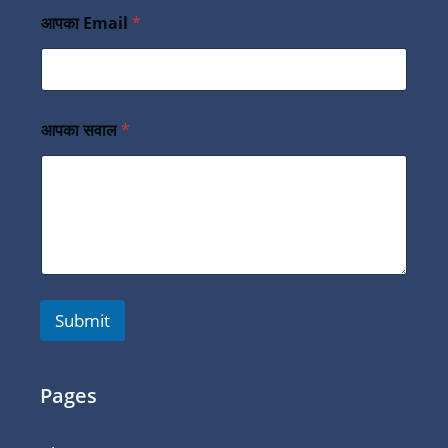
आपका Email
*
आपका सवाल
*
Submit
Pages