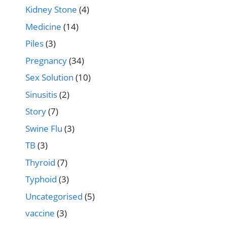
Kidney Stone
(4)
Medicine
(14)
Piles
(3)
Pregnancy
(34)
Sex Solution
(10)
Sinusitis
(2)
Story
(7)
Swine Flu
(3)
TB
(3)
Thyroid
(7)
Typhoid
(3)
Uncategorised
(5)
vaccine
(3)