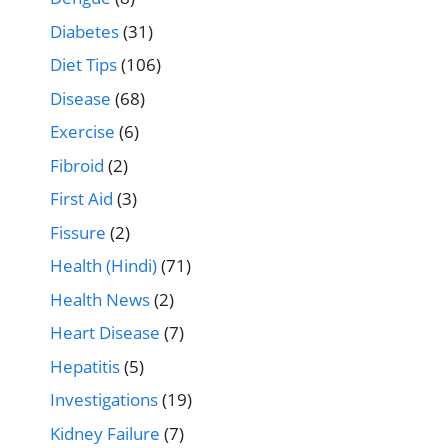
Diabetes
(31)
Diet Tips
(106)
Disease
(68)
Exercise
(6)
Fibroid
(2)
First Aid
(3)
Fissure
(2)
Health (Hindi)
(71)
Health News
(2)
Heart Disease
(7)
Hepatitis
(5)
Investigations
(19)
Kidney Failure
(7)