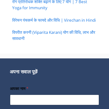
रोग प्रतिरोधक शक्ति बढ़ाने के लिए 7 योग | 7 Best
Yoga for Immunity
विरेचन पंचकर्म के फायदे और विधि | Virechan in Hindi
विपरीत करनी (Viparita Karani) योग की विधि, लाभ और
सावधानी
अपना सवाल पूछें
आपका नाम
*