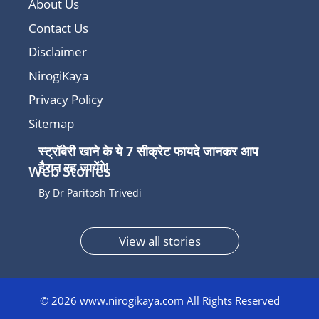
About Us
Contact Us
Disclaimer
NirogiKaya
Privacy Policy
Sitemap
स्ट्रॉबेरी खाने के ये 7 सीक्रेट फायदे जानकर आप
हैरान रह जायेंगे!
Web Stories
By Dr Paritosh Trivedi
View all stories
© 2026 www.nirogikaya.com All Rights Reserved