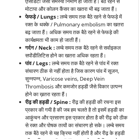
एसिडिटी जैसी समस्या निर्माण हो जाती हैं। बैठे रहने से
मोटापा और कोलन कैंसर का खतरा भी बढ़ जाता हैं।
फेफड़े / Lungs :
लम्बे समय तक बैठे रहने से फेफड़े में
रक्त के थक्के / Pulmonary embolism का खतरा
बढ़ जाता हैं। अधिक समय तक बैठे रहने से फेफड़े की
कार्यक्षमता भी काम हो जाती हैं।
गर्दन / Neck :
लम्बे समय तक बैठे रहने से सर्वाइकल
सपोंडीलिटिस होने का खतरा अधिक रहता हैं।
पांव / Legs :
लम्बे समय तक बैठे रहने से पांव में रक्त
संचारण ठीक से नहीं होता है जिस कारण पांव में सूजन,
सुन्नपन्न, Varicose veins, Deep Vein
Thrombosis और कमजोर हड्डी जैसे विकार उत्पन्न
होने का ख़तरा रहता हैं।
रीढ़ की हड्डी / Spine :
रीढ़ की हड्डी की रचना इस
प्रकार की गयी है की जब हम चलते है तो इसमें हड्डी का
आकुंचन और प्रसारण इस प्रकार होता है की रीढ़ को ठीक
से रक्त और पोषक तत्वों का संचारण हो सके। लम्बे समय
तक बैठे रहने से यह क्रिया नहीं होती है और रीढ़ के हड्डी