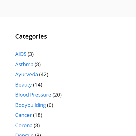
Categories
AIDS
(3)
Asthma
(8)
Ayurveda
(42)
Beauty
(14)
Blood Pressure
(20)
Bodybuilding
(6)
Cancer
(18)
Corona
(8)
Dengue
(8)