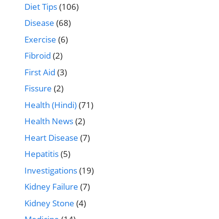
Diet Tips
(106)
Disease
(68)
Exercise
(6)
Fibroid
(2)
First Aid
(3)
Fissure
(2)
Health (Hindi)
(71)
Health News
(2)
Heart Disease
(7)
Hepatitis
(5)
Investigations
(19)
Kidney Failure
(7)
Kidney Stone
(4)