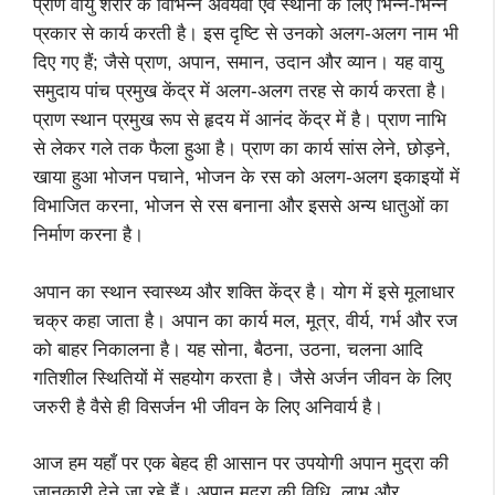
प्राण वायु शरीर के विभिन्न अवयवों एवं स्थानों के लिए भिन्न-भिन्न
प्रकार से कार्य करती है। इस दृष्टि से उनको अलग-अलग नाम भी
दिए गए हैं; जैसे प्राण, अपान, समान, उदान और व्यान।
यह वायु
समुदाय पांच प्रमुख केंद्र में अलग-अलग तरह से कार्य करता है।
प्राण स्थान प्रमुख रूप से हृदय में आनंद केंद्र में है। प्राण नाभि
से लेकर गले तक फैला हुआ है। प्राण का कार्य सांस लेने, छोड़ने,
खाया हुआ भोजन पचाने, भोजन के रस को अलग-अलग इकाइयों में
विभाजित करना, भोजन से रस बनाना और इससे अन्य धातुओं का
निर्माण करना है।
अपान का स्थान स्वास्थ्य और शक्ति केंद्र है। योग में इसे मूलाधार
चक्र कहा जाता है। अपान का कार्य मल, मूत्र, वीर्य, गर्भ और रज
को बाहर निकालना है। यह सोना, बैठना, उठना, चलना आदि
गतिशील स्थितियों
में सहयोग करता है। जैसे अर्जन जीवन के लिए
जरुरी है वैसे ही विसर्जन भी जीवन के लिए अनिवार्य है।
आज हम यहाँ पर एक बेहद ही आसान पर उपयोगी अपान मुद्रा की
जानकारी देने जा रहे हैं। अपान मुद्रा की विधि, लाभ और