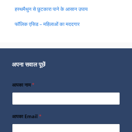
हस्थमैथुन से छुटकारा पाने के आसान उपाय
फॉलिक एसिड – महिलाओं का मददगार
अपना सवाल पूछें
आपका नाम
*
आपका Email
*