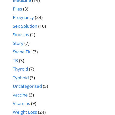
Medicine
(14)
Piles
(3)
Pregnancy
(34)
Sex Solution
(10)
Sinusitis
(2)
Story
(7)
Swine Flu
(3)
TB
(3)
Thyroid
(7)
Typhoid
(3)
Uncategorised
(5)
vaccine
(3)
Vitamins
(9)
Weight Loss
(24)