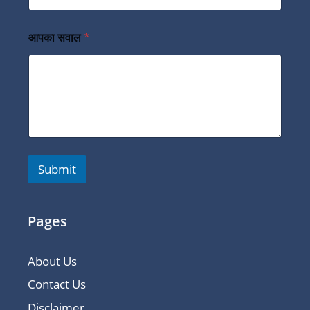
आपका सवाल
*
Submit
Pages
About Us
Contact Us
Disclaimer