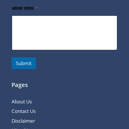
आपका सवाल
*
Submit
Pages
About Us
Contact Us
Disclaimer