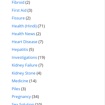
Fibroid
(2)
First Aid
(3)
Fissure
(2)
Health (Hindi)
(71)
Health News
(2)
Heart Disease
(7)
Hepatitis
(5)
Investigations
(19)
Kidney Failure
(7)
Kidney Stone
(4)
Medicine
(14)
Piles
(3)
Pregnancy
(34)
Sex Solution
(10)