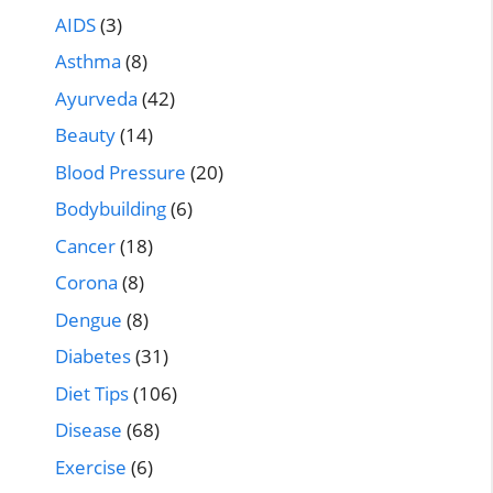
AIDS
(3)
Asthma
(8)
Ayurveda
(42)
Beauty
(14)
Blood Pressure
(20)
Bodybuilding
(6)
Cancer
(18)
Corona
(8)
Dengue
(8)
Diabetes
(31)
Diet Tips
(106)
Disease
(68)
Exercise
(6)