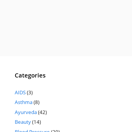
Categories
AIDS
(3)
Asthma
(8)
Ayurveda
(42)
Beauty
(14)
Blood Pressure
(20)