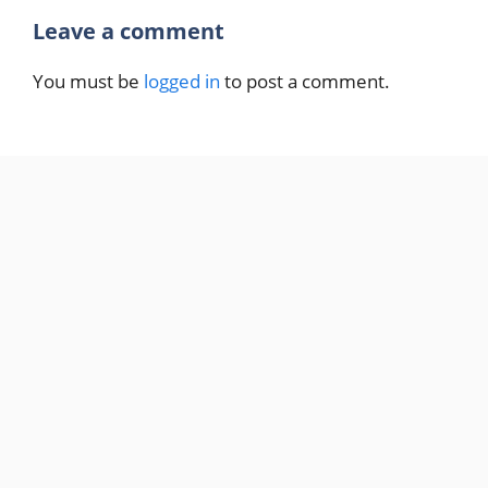
Leave a comment
You must be
logged in
to post a comment.