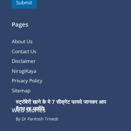
Submit
Pages
About Us
Contact Us
Disclaimer
NirogiKaya
Privacy Policy
Sitemap
स्ट्रॉबेरी खाने के ये 7 सीक्रेट फायदे जानकर आप
हैरान रह जायेंगे!
Web Stories
By Dr Paritosh Trivedi