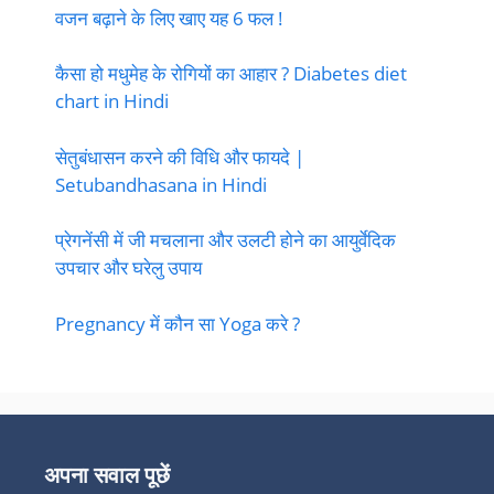
वजन बढ़ाने के लिए खाए यह 6 फल !
कैसा हो मधुमेह के रोगियों का आहार ? Diabetes diet
chart in Hindi
सेतुबंधासन करने की विधि और फायदे |
Setubandhasana in Hindi
प्रेगनेंसी में जी मचलाना और उलटी होने का आयुर्वेदिक
उपचार और घरेलु उपाय
Pregnancy में कौन सा Yoga करे ?
अपना सवाल पूछें