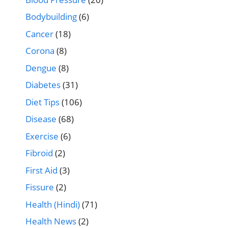
Bodybuilding
(6)
Cancer
(18)
Corona
(8)
Dengue
(8)
Diabetes
(31)
Diet Tips
(106)
Disease
(68)
Exercise
(6)
Fibroid
(2)
First Aid
(3)
Fissure
(2)
Health (Hindi)
(71)
Health News
(2)