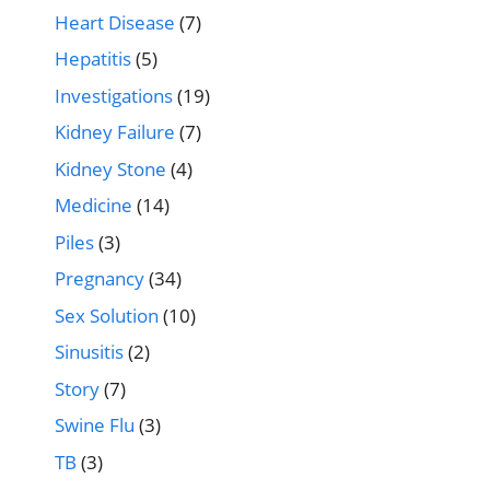
Heart Disease
(7)
Hepatitis
(5)
Investigations
(19)
Kidney Failure
(7)
Kidney Stone
(4)
Medicine
(14)
Piles
(3)
Pregnancy
(34)
Sex Solution
(10)
Sinusitis
(2)
Story
(7)
Swine Flu
(3)
TB
(3)