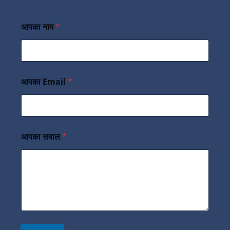
आपका नाम
*
आपका Email
*
आपका सवाल
*