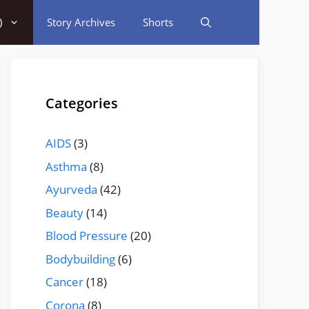
)
Story Archives
Shorts
Categories
AIDS
(3)
Asthma
(8)
Ayurveda
(42)
Beauty
(14)
Blood Pressure
(20)
Bodybuilding
(6)
Cancer
(18)
Corona
(8)