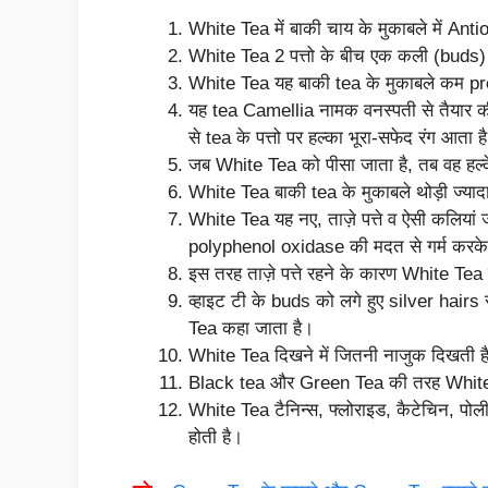
White Tea में बाकी चाय के मुकाबले में Ant
White Tea 2 पत्तो के बीच एक कली (buds
White Tea यह बाकी tea के मुकाबले कम pr
यह tea Camellia नामक वनस्पती से तैयार की
से tea के पत्तो पर हल्का भूरा-सफेद रंग आता ह
जब White Tea को पीसा जाता है, तब वह हल्के 
White Tea बाकी tea के मुकाबले थोड़ी ज्याद
White Tea यह नए, ताज़े पत्ते व ऐसी कलियां जो
polyphenol oxidase की मदत से गर्म करके 
इस तरह ताज़े पत्ते रहने के कारण White Tea
व्हाइट टी के buds को लगे हुए silver hairs
Tea कहा जाता है।
White Tea दिखने में जितनी नाजुक दिखती है, 
Black tea और Green Tea की तरह White Tea
White Tea टैनिन्स, फ्लोराइड, कैटेचिन, पोलीफ
होती है।