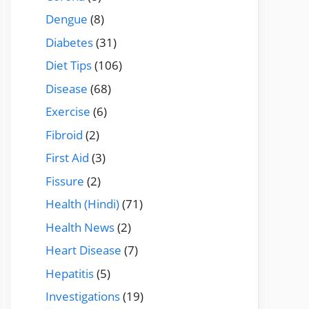
Dengue
(8)
Diabetes
(31)
Diet Tips
(106)
Disease
(68)
Exercise
(6)
Fibroid
(2)
First Aid
(3)
Fissure
(2)
Health (Hindi)
(71)
Health News
(2)
Heart Disease
(7)
Hepatitis
(5)
Investigations
(19)