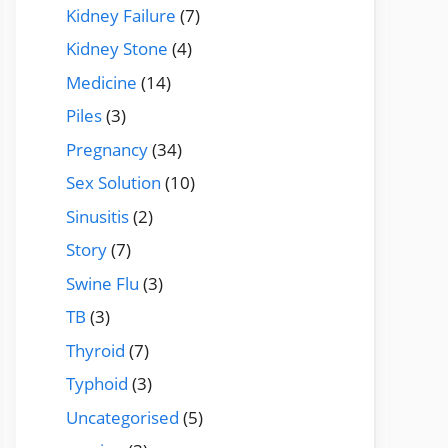
Kidney Failure
(7)
Kidney Stone
(4)
Medicine
(14)
Piles
(3)
Pregnancy
(34)
Sex Solution
(10)
Sinusitis
(2)
Story
(7)
Swine Flu
(3)
TB
(3)
Thyroid
(7)
Typhoid
(3)
Uncategorised
(5)