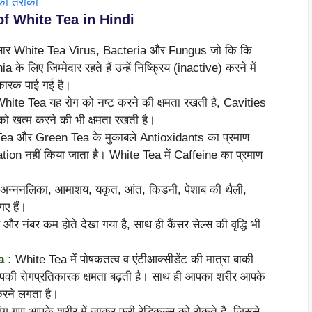
का तरीका
of White Tea in Hindi
च के अनुसार White Tea Virus, Bacteria और Fungus जो कि कि
ए जिम्मेदार रहते हैं उन्हें निष्क्रिय (inactive) करने में
कारक पाई गई है।
hite Tea यह रोग को नष्ट करने की क्षमता रखती है, Cavities
ो खत्म करने की भी क्षमता रखती है।
ck Tea और Green Tea के मुकाबले Antioxidants का प्रमाण
ntation नहीं किया जाता है। White Tea में Caffeine का प्रमाण
े, अन्ननलिका, आमाशय, यकृत, आंत, किडनी, पेशाब की थैली,
गए हैं।
र नंबर कम होते देखा गया है, साथ ही कैंसर सेल्स की वृद्धि भी
a :
White Tea में पोषकतत्व व एंटीआक्सीडेंट की मात्रा बाकी
पकी रोगप्रतिकारक क्षमता बढ़ती है। साथ ही आपका शरीर आपके
 करने लगता है।
िंग गुण आपके शरीर में जाकर फ्री रेडिकल्स को रोकते है, जिससे