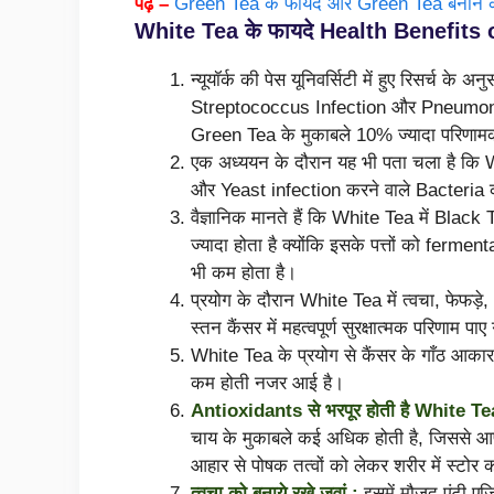
पढ़े –
Green Tea के फायदे और Green Tea बनाने 
White Tea के फायदे Health Benefits 
न्यूयॉर्क की पेस यूनिवर्सिटी में हुए रिसर्
Streptococcus Infection और Pneumonia के लि
Green Tea के मुकाबले 10% ज्यादा परिणाम
एक अध्ययन के दौरान यह भी पता चला है कि W
और Yeast infection करने वाले Bacteria क
वैज्ञानिक मानते हैं कि White Tea में Bla
ज्यादा होता है क्योंकि इसके पत्तों को ferme
भी कम होता है।
प्रयोग के दौरान White Tea में त्वचा, फेफड़
स्तन कैंसर में महत्वपूर्ण सुरक्षात्मक परिणाम पाए 
White Tea के प्रयोग से कैंसर के गाँठ आकार औ
कम होती नजर आई है।
Antioxidants से भरपूर होती है White Te
चाय के मुकाबले कई अधिक होती है, जिससे आ
आहार से पोषक तत्वों को लेकर शरीर में स्टोर
त्वचा को बनाये रखे जवां :
इसमें मौजूद एंटी एज