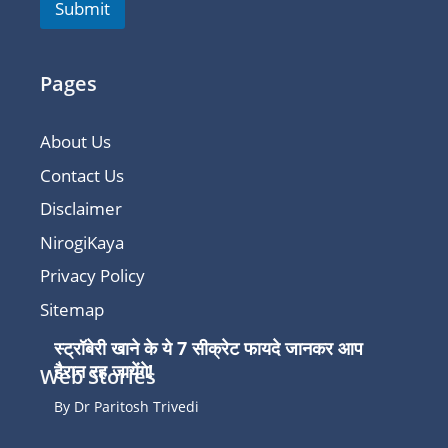
Submit
Pages
About Us
Contact Us
Disclaimer
NirogiKaya
Privacy Policy
Sitemap
स्ट्रॉबेरी खाने के ये 7 सीक्रेट फायदे जानकर आप
हैरान रह जायेंगे!
Web Stories
By Dr Paritosh Trivedi