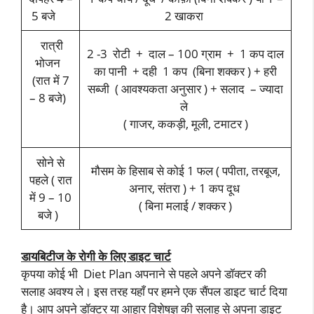
5 बजे
2 खाकरा
रात्री
2 -3 रोटी + दाल – 100 ग्राम + 1 कप दाल
भोजन
का पानी + दही 1 कप (बिना शक्कर ) + हरी
(रात में 7
सब्जी ( आवश्यकता अनुसार ) + सलाद – ज्यादा
– 8 बजे)
ले
( गाजर, ककड़ी, मूली, टमाटर )
सोने से
मौसम के हिसाब से कोई 1 फल ( पपीता, तरबूज,
पहले ( रात
अनार, संतरा ) + 1 कप दूध
में 9 – 10
( बिना मलाई / शक्कर )
बजे )
डायबिटीज के रोगी के लिए डाइट चार्ट
कृपया कोई भी Diet Plan अपनाने से पहले अपने डॉक्टर की
सलाह अवश्य ले। इस तरह यहाँ पर हमने एक सैंपल डाइट चार्ट दिया
है। आप अपने डॉक्टर या आहार विशेषज्ञ की सलाह से अपना डाइट