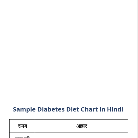
Sample Diabetes Diet Chart in Hindi
समय
आहार