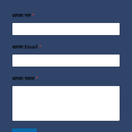
आपका नाम
*
आपका Email
*
आपका सवाल
*