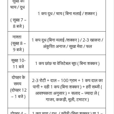
सुबह की
चाय / दूध
1 कप दूध / चाय ( बिना मलाई / शक्कर )
( सुबह 7 –
8 बजे )
नाश्ता
1 कप दूध (बिना मलाई /शक्कर ) / 2-3 खाकरा /
(सुबह 8 –
अंकुरित अनाज / सुखा मेवा / फल
9 बजे )
सुबह 10-
1 कप छांछ या वेजिटेबल सूप ( बिना शक्कर )
11 बजे
दोपहर के
2-3 रोटी + दाल – 100 ग्राम + 1 कप दाल का
समय
पानी + दही 1 कप (बिना शक्कर ) + हरी सब्जी (
(दोपहर 12
आवश्यकता अनुसार ) + सलाद – ज्यादा ले (
– 1 बजे )
गाजर, ककड़ी, मूली, टमाटर )
दोपहर 4 –
1 कप चाय / दूध / कॉफ़ी (बिना शक्कर ) या 1 –