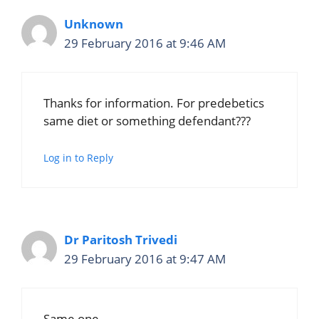
Unknown
29 February 2016 at 9:46 AM
Thanks for information. For predebetics
same diet or something defendant???
Log in to Reply
Dr Paritosh Trivedi
29 February 2016 at 9:47 AM
Same one.