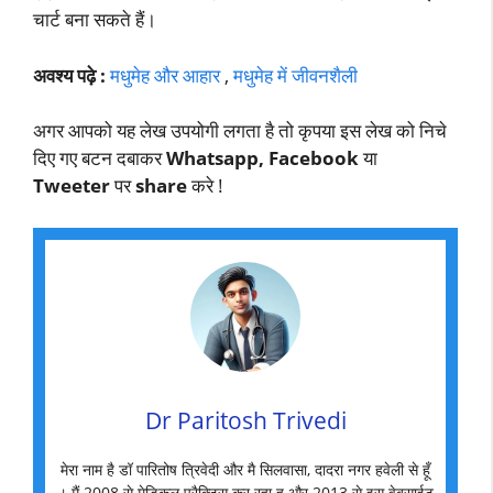
चार्ट बना सकते हैं।
अवश्य
पढ़े
:
मधुमेह और आहार
,
मधुमेह में जीवनशैली
अगर आपको यह लेख उपयोगी लगता है तो कृपया इस लेख को निचे
दिए गए बटन दबाकर
Whatsapp, Facebook
या
Tweeter
पर
share
करे !
Dr Paritosh Trivedi
मेरा नाम है डॉ पारितोष त्रिवेदी और मै सिलवासा, दादरा नगर हवेली से हूँ
। मैं 2008 से मेडिकल प्रैक्टिस कर रहा हु और 2013 से इस वेबसाईट