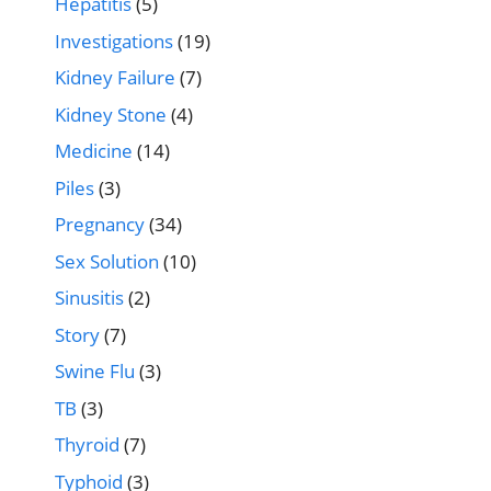
Hepatitis
(5)
Investigations
(19)
Kidney Failure
(7)
Kidney Stone
(4)
Medicine
(14)
Piles
(3)
Pregnancy
(34)
Sex Solution
(10)
Sinusitis
(2)
Story
(7)
Swine Flu
(3)
TB
(3)
Thyroid
(7)
Typhoid
(3)