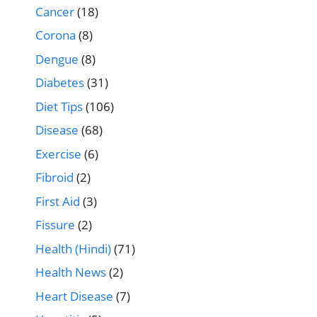
Cancer
(18)
Corona
(8)
Dengue
(8)
Diabetes
(31)
Diet Tips
(106)
Disease
(68)
Exercise
(6)
Fibroid
(2)
First Aid
(3)
Fissure
(2)
Health (Hindi)
(71)
Health News
(2)
Heart Disease
(7)