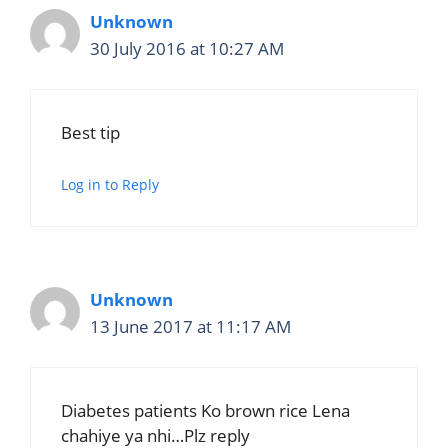
Unknown
30 July 2016 at 10:27 AM
Best tip
Log in to Reply
Unknown
13 June 2017 at 11:17 AM
Diabetes patients Ko brown rice Lena
chahiye ya nhi…Plz reply