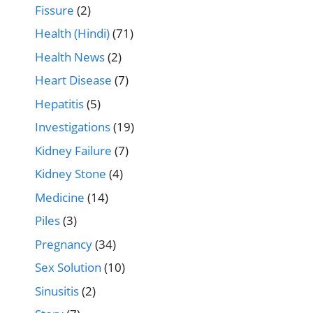
Fissure
(2)
Health (Hindi)
(71)
Health News
(2)
Heart Disease
(7)
Hepatitis
(5)
Investigations
(19)
Kidney Failure
(7)
Kidney Stone
(4)
Medicine
(14)
Piles
(3)
Pregnancy
(34)
Sex Solution
(10)
Sinusitis
(2)