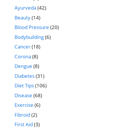
Ayurveda
(42)
Beauty
(14)
Blood Pressure
(20)
Bodybuilding
(6)
Cancer
(18)
Corona
(8)
Dengue
(8)
Diabetes
(31)
Diet Tips
(106)
Disease
(68)
Exercise
(6)
Fibroid
(2)
First Aid
(3)