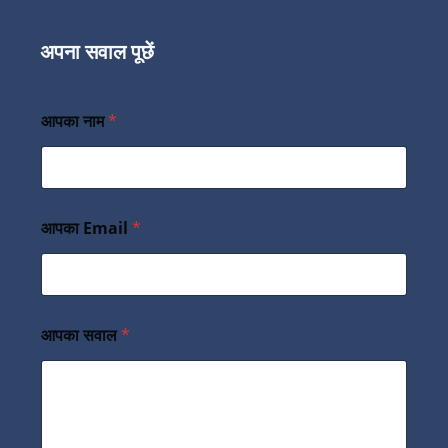
अपना सवाल पूछें
आपका नाम
*
आपका Email
*
आपका सवाल
*