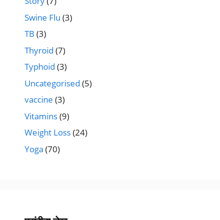
Story
(7)
Swine Flu
(3)
TB
(3)
Thyroid
(7)
Typhoid
(3)
Uncategorised
(5)
vaccine
(3)
Vitamins
(9)
Weight Loss
(24)
Yoga
(70)