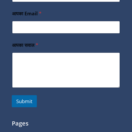
आपका Email
*
आपका सवाल
*
Submit
Pages