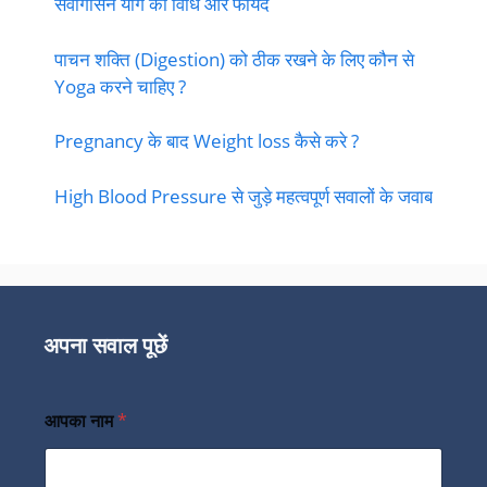
सर्वांगासन योग की विधि और फायदे
पाचन शक्ति (Digestion) को ठीक रखने के लिए कौन से
Yoga करने चाहिए ?
Pregnancy के बाद Weight loss कैसे करे ?
High Blood Pressure से जुड़े महत्वपूर्ण सवालों के जवाब
अपना सवाल पूछें
आपका नाम
*