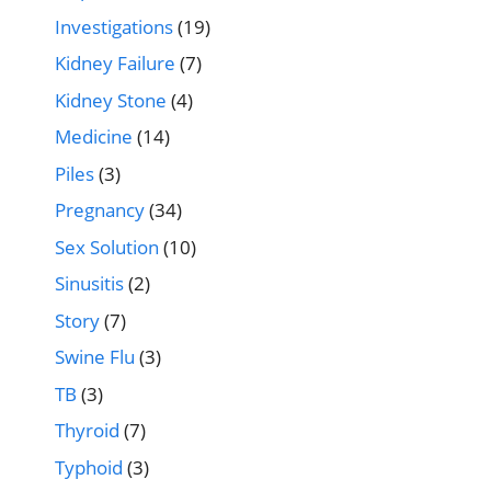
Investigations
(19)
Kidney Failure
(7)
Kidney Stone
(4)
Medicine
(14)
Piles
(3)
Pregnancy
(34)
Sex Solution
(10)
Sinusitis
(2)
Story
(7)
Swine Flu
(3)
TB
(3)
Thyroid
(7)
Typhoid
(3)