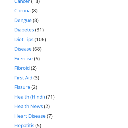
Cancer
(18)
Corona
(8)
Dengue
(8)
Diabetes
(31)
Diet Tips
(106)
Disease
(68)
Exercise
(6)
Fibroid
(2)
First Aid
(3)
Fissure
(2)
Health (Hindi)
(71)
Health News
(2)
Heart Disease
(7)
Hepatitis
(5)