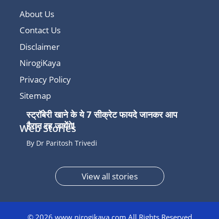
About Us
Contact Us
Disclaimer
NirogiKaya
Privacy Policy
Sitemap
स्ट्रॉबेरी खाने के ये 7 सीक्रेट फायदे जानकर आप
हैरान रह जायेंगे!
Web Stories
By Dr Paritosh Trivedi
View all stories
© 2026 www.nirogikaya.com All Rights Reserved