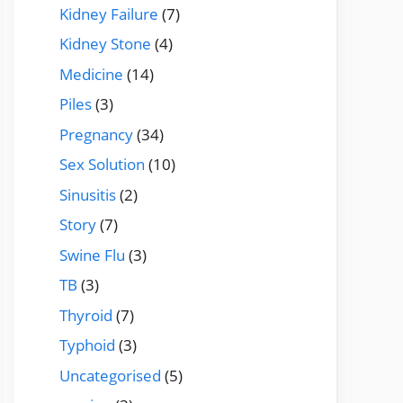
Kidney Failure
(7)
Kidney Stone
(4)
Medicine
(14)
Piles
(3)
Pregnancy
(34)
Sex Solution
(10)
Sinusitis
(2)
Story
(7)
Swine Flu
(3)
TB
(3)
Thyroid
(7)
Typhoid
(3)
Uncategorised
(5)