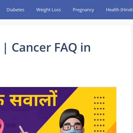
Diabetes
Weight Loss
Pregnancy
Health (Hindi
वाब | Cancer FAQ in