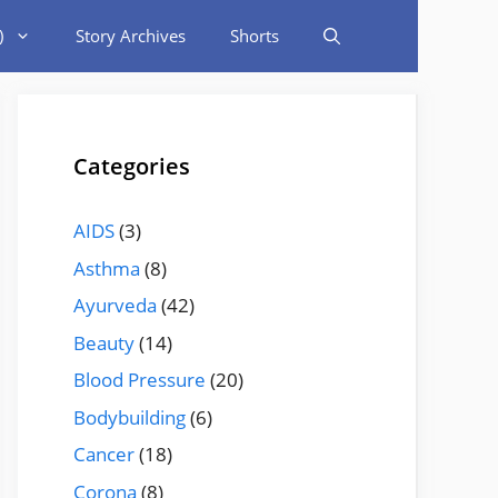
)
Story Archives
Shorts
Categories
AIDS
(3)
Asthma
(8)
Ayurveda
(42)
Beauty
(14)
Blood Pressure
(20)
Bodybuilding
(6)
Cancer
(18)
Corona
(8)