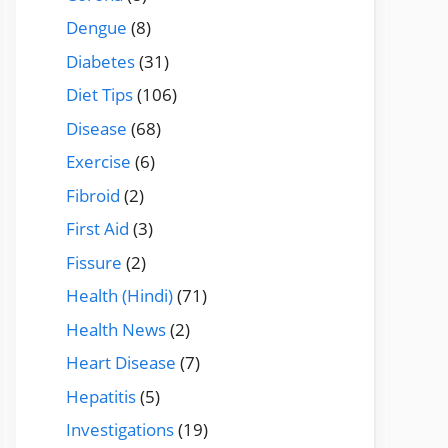
Dengue
(8)
Diabetes
(31)
Diet Tips
(106)
Disease
(68)
Exercise
(6)
Fibroid
(2)
First Aid
(3)
Fissure
(2)
Health (Hindi)
(71)
Health News
(2)
Heart Disease
(7)
Hepatitis
(5)
Investigations
(19)