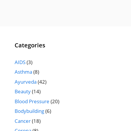
Categories
AIDS
(3)
Asthma
(8)
Ayurveda
(42)
Beauty
(14)
Blood Pressure
(20)
Bodybuilding
(6)
Cancer
(18)
Corona
(8)