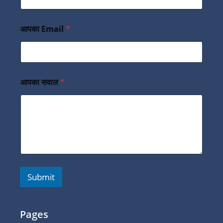
आपका Email
*
आपका सवाल
*
Submit
Pages