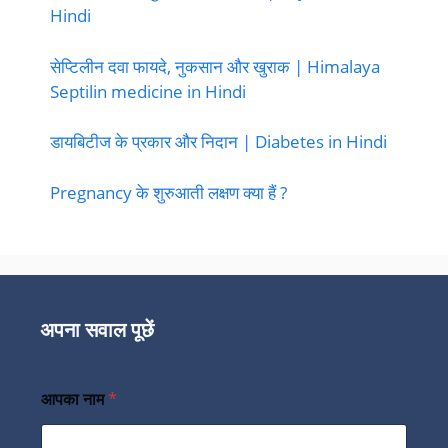
Hindi
सेप्टिलीन दवा फायदे, नुकसान और खुराक | Himalaya
Septilin medicine in Hindi
डायबिटीज के प्रकार और निदान | Diabetes in Hindi
Pregnancy के शुरुआती लक्षण क्या हैं ?
अपना सवाल पूछें
आपका नाम
*