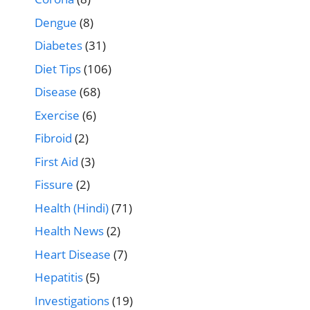
Dengue
(8)
Diabetes
(31)
Diet Tips
(106)
Disease
(68)
Exercise
(6)
Fibroid
(2)
First Aid
(3)
Fissure
(2)
Health (Hindi)
(71)
Health News
(2)
Heart Disease
(7)
Hepatitis
(5)
Investigations
(19)