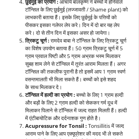
छुईमुई का प्रयोग :
आचार्य बालकृष्ण ने बच्चों में होनेवाले
टॉन्सिल के लिए छुईमुई (लज्जावती / Shame plant) को
लाभकारी बताया हैं। इसके लिए छुईमुई के पत्तियों को
पीसकर इसका गलेपर लेप करे। दिन में दो बार यह लेप
करे। दो से तीन दिन में इसका असर हो जायेगा।
त्रिकटु चूर्ण :
रामदेव बाबा ने टॉन्सिल के लिए त्रिकटु चूर्ण
का विशेष उपयोग बताया हैं। 50 ग्राम त्रिकटु चूर्ण में 5
ग्राम प्रवाल पिष्टी और 5 ग्राम अभ्रक भस्म मिलाकर
सुबह शाम लेने से टॉन्सिल में तुरंत आराम मिलता हैं। अगर
टॉन्सिल की तकलीफ पुरानी है तो इसमें आप 1 ग्राम स्वर्ण
वसन्तमालती भी मिला सकते हैं। बच्चों को इसे शहद
के साथ मिलाकर दे।
टॉन्सिल में हल्दी का प्रयोग :
बच्चो के लिए 1 ग्राम हल्दी
और बड़ों के लिए 2 ग्राम हल्दी को सेककर गर्म दूध में
मिलाकर पिलाने से टॉन्सिल में जल्द राहत मिलती हैं। हल्दी
में एंटीबायोटिक और दर्दनाशक गुण होते है।
Acupressure for Tonsil :
Tonsillitis में जल्द
आराम पाने के लिए आप एक्यूप्रेशर की मदद भी ले सकते