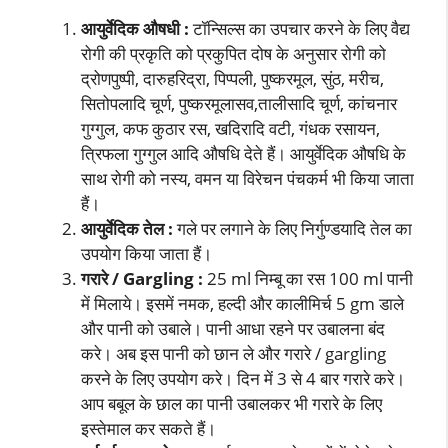
आयुर्वेदिक औषधी :
टॉन्सिल्स का उपचार करने के लिए वैद्य
रोगी की प्रकृति को प्रकुपित दोष के अनुसार रोगी को
द्रोणपुष्पी, दारुहरिद्रा, पिप्पली, पुष्करमूल, सुंठ, मरीच,
सितोपलादि चूर्ण, पुष्करमूलासव,तालीसादि चूर्ण, कांचनार
गुग्गुल, कफ कुठार रस, खदिरादि वटी, गंधक रसायन,
त्रिफला गुग्गुल आदि औषधि देते हैं। आयुर्वेदिक औषधि के
साथ रोगी को नस्य, वमन या विरेचन पंचकर्म भी किया जाता
हैं।
आयुर्वेदिक तेल :
गले पर लगाने के लिए निर्गुण्डयादि तेल का
उपयोग किया जाता हैं।
गरारे / Gargling :
25 ml निम्बू का रस 100 ml पानी
में मिलाये। इसमें नमक, हल्दी और कालीमिर्च 5 gm डाले
और पानी को उबाले। पानी आधा रहने पर उबालना बंद
करे। अब इस पानी को छान ले और गरारे / gargling
करने के लिए उपयोग करे। दिन में 3 से 4 बार गरारे करे।
आप बबूल के छाल का पानी उबालकर भी गरारे के लिए
इस्तेमाल कर सकते हैं।