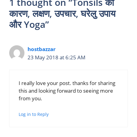
1 thought on “Tonsils का
कारण, लक्षण, उपचार, घरेलु उपाय
और Yoga”
hostbazzar
23 May 2018 at 6:25 AM
I really love your post. thanks for sharing
this and looking forward to seeing more
from you.
Log in to Reply