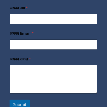
आपका नाम
*
आपका Email
*
आपका सवाल
*
Submit