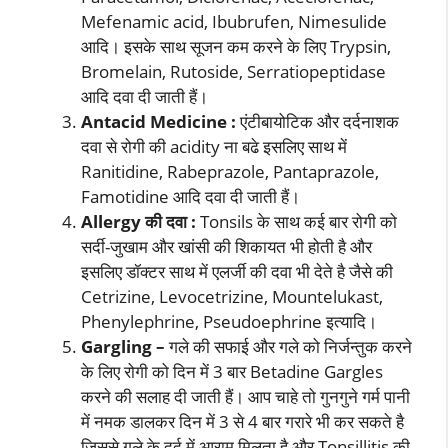
Mefenamic acid, Ibubrufen, Nimesulide
आदि। इसके साथ सूजन कम करने के लिए Trypsin,
Bromelain, Rutoside, Serratiopeptidase
आदि दवा दी जाती हैं।
Antacid Medicine :
एंटीबायोटिक और दर्दनाशक
दवा से रोगी की acidity ना बढे इसलिए साथ में
Ranitidine, Rabeprazole, Pantaprazole,
Famotidine आदि दवा दी जाती हैं।
Allergy की दवा :
Tonsils के साथ कई बार रोगी को
सर्दी-जुखाम और खांसी की शिकायत भी होती है और
इसलिए डॉक्टर साथ में एलर्जी की दवा भी देते है जैसे की
Cetrizine, Levocetrizine, Mountelukast,
Phenylephrine, Pseudoephrine इत्यादि।
Gargling –
गले की सफाई और गले को निर्जन्तुक करने
के लिए रोगी को दिन में 3 बार Betadine Gargles
करने की सलाह दी जाती हैं। आप चाहे तो गुनगुने गर्म पानी
में नमक डालकर दिन में 3 से 4 बार गरारे भी कर सकते है
जिससे गले के दर्द में आराम मिलता है और Tonsillitis की