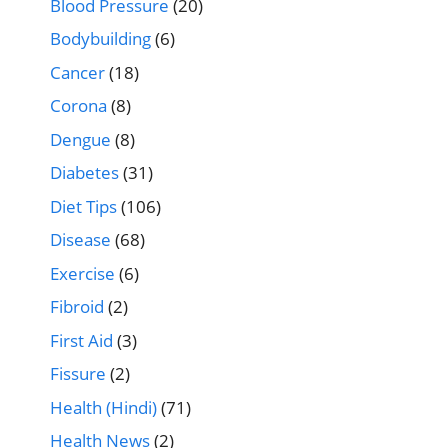
Blood Pressure
(20)
Bodybuilding
(6)
Cancer
(18)
Corona
(8)
Dengue
(8)
Diabetes
(31)
Diet Tips
(106)
Disease
(68)
Exercise
(6)
Fibroid
(2)
First Aid
(3)
Fissure
(2)
Health (Hindi)
(71)
Health News
(2)