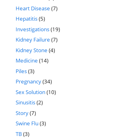
Heart Disease
(7)
Hepatitis
(5)
Investigations
(19)
Kidney Failure
(7)
Kidney Stone
(4)
Medicine
(14)
Piles
(3)
Pregnancy
(34)
Sex Solution
(10)
Sinusitis
(2)
Story
(7)
Swine Flu
(3)
TB
(3)