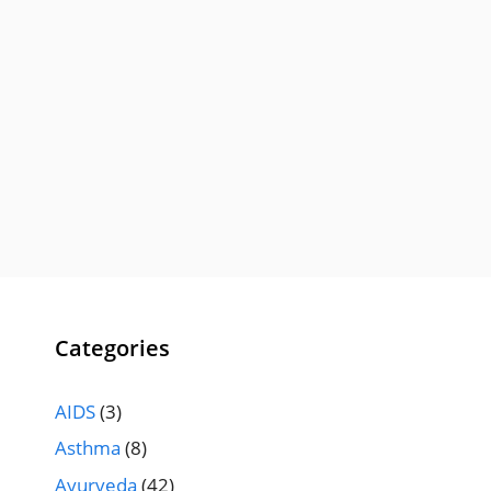
Categories
AIDS
(3)
Asthma
(8)
Ayurveda
(42)