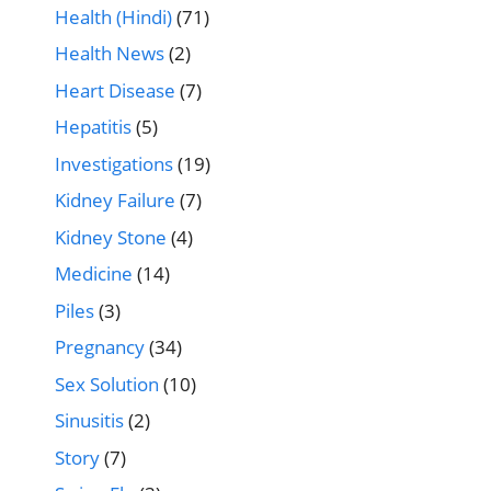
Health (Hindi)
(71)
Health News
(2)
Heart Disease
(7)
Hepatitis
(5)
Investigations
(19)
Kidney Failure
(7)
Kidney Stone
(4)
Medicine
(14)
Piles
(3)
Pregnancy
(34)
Sex Solution
(10)
Sinusitis
(2)
Story
(7)