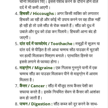
चीनी मिलाकर पिए। इससे पेशाब करने के दौरान होने वाले
दर्द में भी कमी आएगी।
हिचकी / Hiccoughs :
अगर किसी व्यक्ति को लगातार
हिचकी आ रही हो और कोई भी उपाय करने पर वह ठीक नहीं
हो रही हो तो उसे सौंठ से रोक सकते हैं। सौंठ को दूध में
उबाले और दूध को ठंडा कर पिलाये। हिचकी आना बंद हो
जाएगी।
दांत दर्द में फायदेमंद / Toothache :
मसूड़ों में सूजन या
दांत दर्द से पीड़ित है तो आधा चम्मच सोंठ पाउडर में चुटकी
भर हल्दी मिलाकर मिश्रण बनाले। प्रभावित हिस्से पर
इससे लगाने से फायदा होगा।
माइग्रेन / Migraine :
एक गिलास गुनगुने पानी में एक
चम्मच सौंठ का पाउडर मिलाकर पीने से माइग्रेन में आराम
मिलता है।
कैंसर / Cancer :
सौंठ में मौजूद तत्व कैंसर पेशी का
सफाया करते है। इसके नियमित सेवन से कैंसर की आशंका
कम हो जाती हैं।
पाचन / Digestion :
सौंठ कब्ज को दूर करने के साथ-