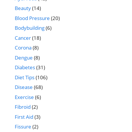
Beauty
(14)
Blood Pressure
(20)
Bodybuilding
(6)
Cancer
(18)
Corona
(8)
Dengue
(8)
Diabetes
(31)
Diet Tips
(106)
Disease
(68)
Exercise
(6)
Fibroid
(2)
First Aid
(3)
Fissure
(2)