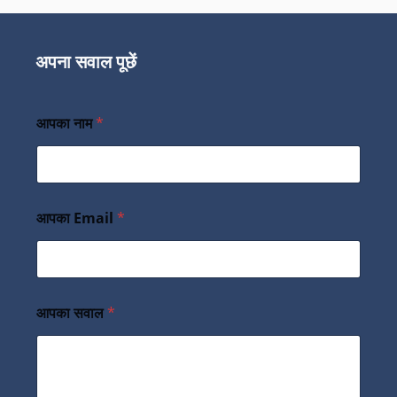
अपना सवाल पूछें
आपका नाम
*
आपका Email
*
आपका सवाल
*