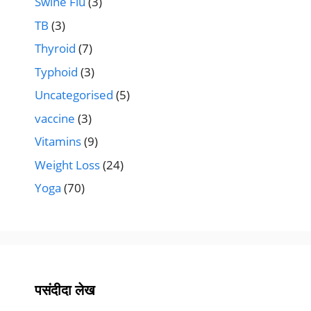
Swine Flu
(3)
TB
(3)
Thyroid
(7)
Typhoid
(3)
Uncategorised
(5)
vaccine
(3)
Vitamins
(9)
Weight Loss
(24)
Yoga
(70)
पसंदीदा लेख