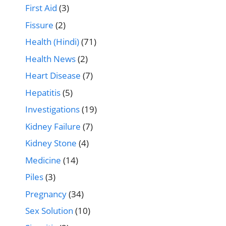
First Aid
(3)
Fissure
(2)
Health (Hindi)
(71)
Health News
(2)
Heart Disease
(7)
Hepatitis
(5)
Investigations
(19)
Kidney Failure
(7)
Kidney Stone
(4)
Medicine
(14)
Piles
(3)
Pregnancy
(34)
Sex Solution
(10)