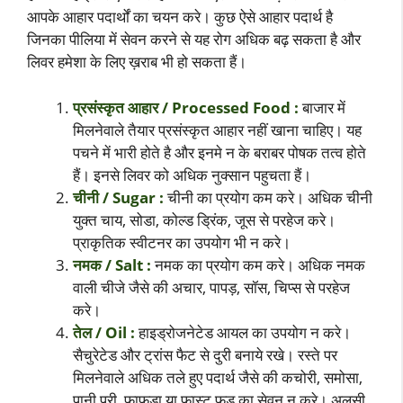
आपके आहार पदार्थों का चयन करे। कुछ ऐसे आहार पदार्थ है
जिनका पीलिया में सेवन करने से यह रोग अधिक बढ़ सकता है और
लिवर हमेशा के लिए ख़राब भी हो सकता हैं।
प्रसंस्कृत आहार / Processed Food :
बाजार में
मिलनेवाले तैयार प्रसंस्कृत आहार नहीं खाना चाहिए। यह
पचने में भारी होते है और इनमे न के बराबर पोषक तत्व होते
हैं। इनसे लिवर को अधिक नुक्सान पहुचता हैं।
चीनी / Sugar :
चीनी का प्रयोग कम करे। अधिक चीनी
युक्त चाय, सोडा, कोल्ड ड्रिंक, जूस से परहेज करे।
प्राकृतिक स्वीटनर का उपयोग भी न करे।
नमक / Salt :
नमक का प्रयोग कम करे। अधिक नमक
वाली चीजे जैसे की अचार, पापड़, सॉस, चिप्स से परहेज
करे।
तेल / Oil :
हाइड्रोजनेटेड आयल का उपयोग न करे।
सैचुरेटेड और ट्रांस फैट से दुरी बनाये रखे। रस्ते पर
मिलनेवाले अधिक तले हुए पदार्थ जैसे की कचोरी, समोसा,
पानी पूरी, फाफड़ा या फ़ास्ट फ़ूड का सेवन न करे। अलसी