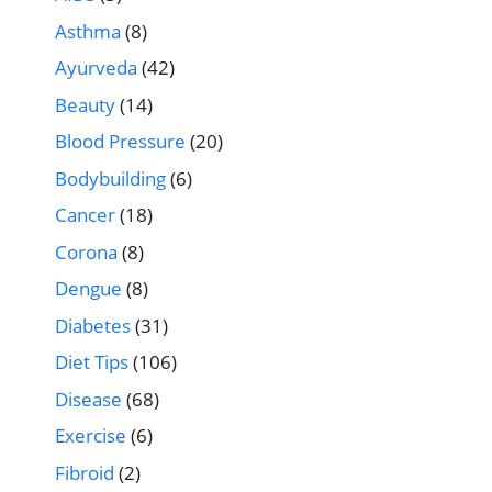
Asthma
(8)
Ayurveda
(42)
Beauty
(14)
Blood Pressure
(20)
Bodybuilding
(6)
Cancer
(18)
Corona
(8)
Dengue
(8)
Diabetes
(31)
Diet Tips
(106)
Disease
(68)
Exercise
(6)
Fibroid
(2)