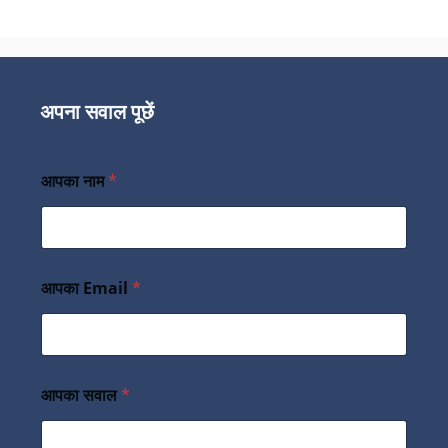
अपना सवाल पूछें
आपका नाम
*
आपका Email
*
आपका सवाल
*