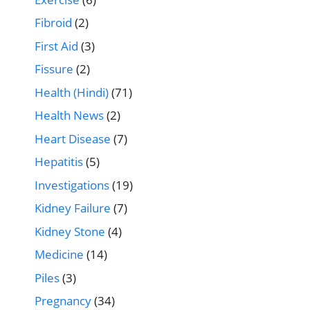
Fibroid
(2)
First Aid
(3)
Fissure
(2)
Health (Hindi)
(71)
Health News
(2)
Heart Disease
(7)
Hepatitis
(5)
Investigations
(19)
Kidney Failure
(7)
Kidney Stone
(4)
Medicine
(14)
Piles
(3)
Pregnancy
(34)