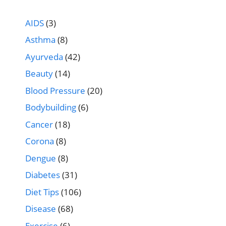
AIDS
(3)
Asthma
(8)
Ayurveda
(42)
Beauty
(14)
Blood Pressure
(20)
Bodybuilding
(6)
Cancer
(18)
Corona
(8)
Dengue
(8)
Diabetes
(31)
Diet Tips
(106)
Disease
(68)
Exercise
(6)