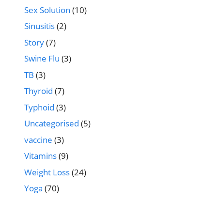
Sex Solution
(10)
Sinusitis
(2)
Story
(7)
Swine Flu
(3)
TB
(3)
Thyroid
(7)
Typhoid
(3)
Uncategorised
(5)
vaccine
(3)
Vitamins
(9)
Weight Loss
(24)
Yoga
(70)