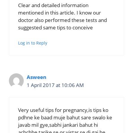
Clear and detailed information
mentioned in this article. I know our
doctor also performed these tests and
suggested same tips to conceive
Log in to Reply
Asween
1 April 2017 at 10:06 AM
Very useful tips for pregnancy,is tips ko
pdhne ke baad muje bahut sare swalo ke
javab mil gye,sabhi jankari bahut hi
achchhe tarike se or vistar se di gai he