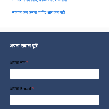
व्यायाम कब करना चाहिए और कब नहीं
अपना सवाल पूछें
आपका नाम
*
आपका Email
*