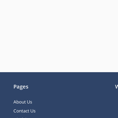
Pages
W
About Us
Contact Us