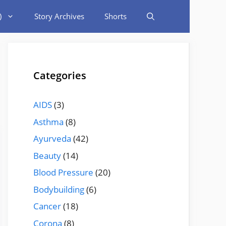
)
Story Archives
Shorts
Categories
AIDS
(3)
Asthma
(8)
Ayurveda
(42)
Beauty
(14)
Blood Pressure
(20)
Bodybuilding
(6)
Cancer
(18)
Corona
(8)