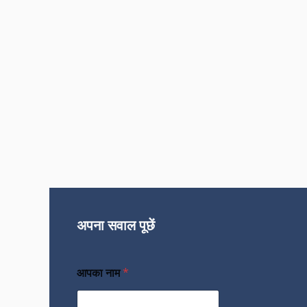
अपना सवाल पूछें
आपका नाम
*