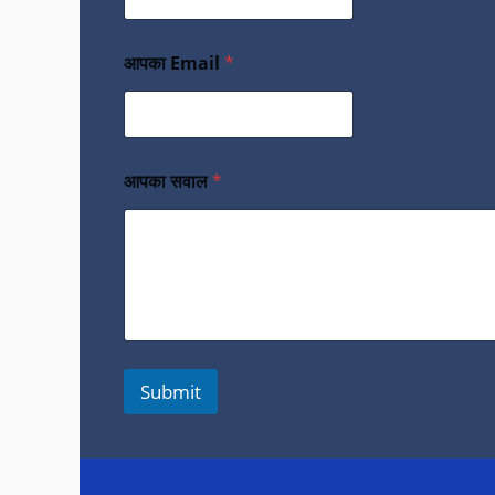
आपका Email
*
आपका सवाल
*
Submit