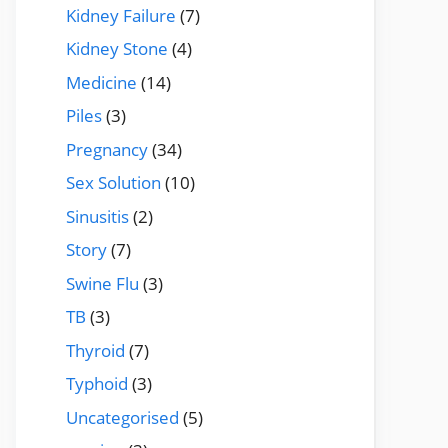
Kidney Failure
(7)
Kidney Stone
(4)
Medicine
(14)
Piles
(3)
Pregnancy
(34)
Sex Solution
(10)
Sinusitis
(2)
Story
(7)
Swine Flu
(3)
TB
(3)
Thyroid
(7)
Typhoid
(3)
Uncategorised
(5)