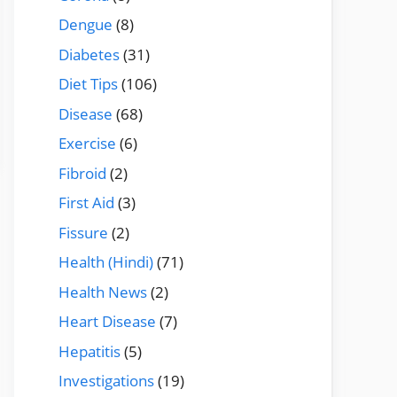
Dengue
(8)
Diabetes
(31)
Diet Tips
(106)
Disease
(68)
Exercise
(6)
Fibroid
(2)
First Aid
(3)
Fissure
(2)
Health (Hindi)
(71)
Health News
(2)
Heart Disease
(7)
Hepatitis
(5)
Investigations
(19)