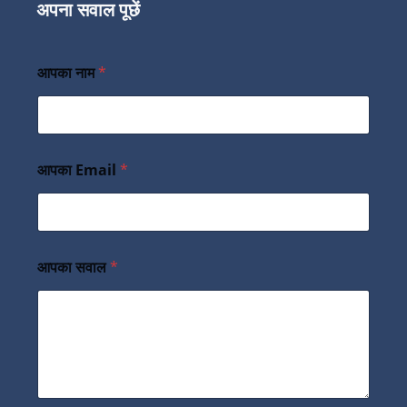
अपना सवाल पूछें
आपका नाम
*
आपका Email
*
आपका सवाल
*