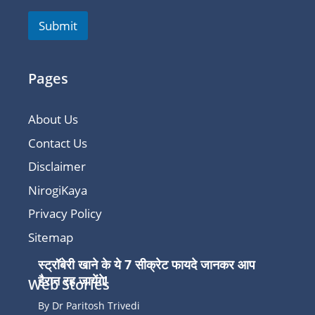
Submit
Pages
About Us
Contact Us
Disclaimer
NirogiKaya
Privacy Policy
Sitemap
स्ट्रॉबेरी खाने के ये 7 सीक्रेट फायदे जानकर आप
हैरान रह जायेंगे!
Web Stories
By Dr Paritosh Trivedi