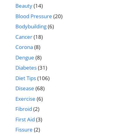
Beauty
(14)
Blood Pressure
(20)
Bodybuilding
(6)
Cancer
(18)
Corona
(8)
Dengue
(8)
Diabetes
(31)
Diet Tips
(106)
Disease
(68)
Exercise
(6)
Fibroid
(2)
First Aid
(3)
Fissure
(2)