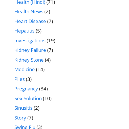
Health (Hindi)
(71)
Health News
(2)
Heart Disease
(7)
Hepatitis
(5)
Investigations
(19)
Kidney Failure
(7)
Kidney Stone
(4)
Medicine
(14)
Piles
(3)
Pregnancy
(34)
Sex Solution
(10)
Sinusitis
(2)
Story
(7)
Swine Flu
(3)