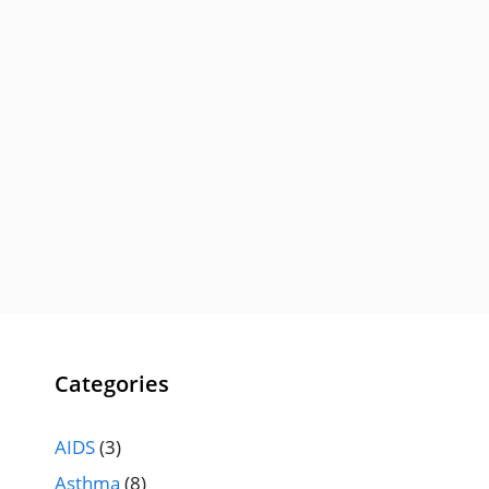
Categories
AIDS
(3)
Asthma
(8)