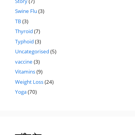
Story
(7)
Swine Flu
(3)
TB
(3)
Thyroid
(7)
Typhoid
(3)
Uncategorised
(5)
vaccine
(3)
Vitamins
(9)
Weight Loss
(24)
Yoga
(70)