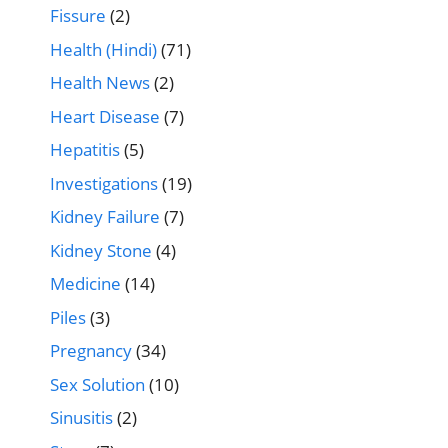
Fissure
(2)
Health (Hindi)
(71)
Health News
(2)
Heart Disease
(7)
Hepatitis
(5)
Investigations
(19)
Kidney Failure
(7)
Kidney Stone
(4)
Medicine
(14)
Piles
(3)
Pregnancy
(34)
Sex Solution
(10)
Sinusitis
(2)