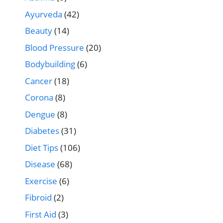
Ayurveda
(42)
Beauty
(14)
Blood Pressure
(20)
Bodybuilding
(6)
Cancer
(18)
Corona
(8)
Dengue
(8)
Diabetes
(31)
Diet Tips
(106)
Disease
(68)
Exercise
(6)
Fibroid
(2)
First Aid
(3)