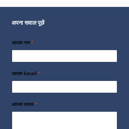
अपना सवाल पूछें
आपका नाम
*
आपका Email
*
आपका सवाल
*