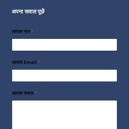
अपना सवाल पूछें
आपका नाम
*
आपका Email
*
आपका सवाल
*