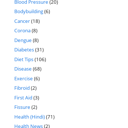
Blood Pressure
(20)
Bodybuilding
(6)
Cancer
(18)
Corona
(8)
Dengue
(8)
Diabetes
(31)
Diet Tips
(106)
Disease
(68)
Exercise
(6)
Fibroid
(2)
First Aid
(3)
Fissure
(2)
Health (Hindi)
(71)
Health News
(2)