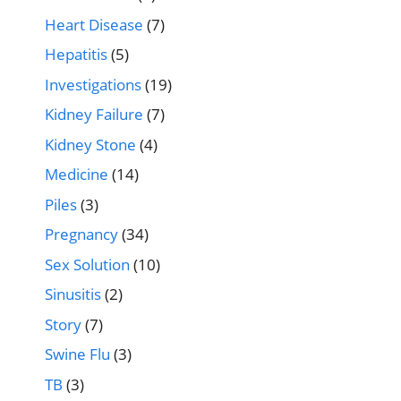
Heart Disease
(7)
Hepatitis
(5)
Investigations
(19)
Kidney Failure
(7)
Kidney Stone
(4)
Medicine
(14)
Piles
(3)
Pregnancy
(34)
Sex Solution
(10)
Sinusitis
(2)
Story
(7)
Swine Flu
(3)
TB
(3)