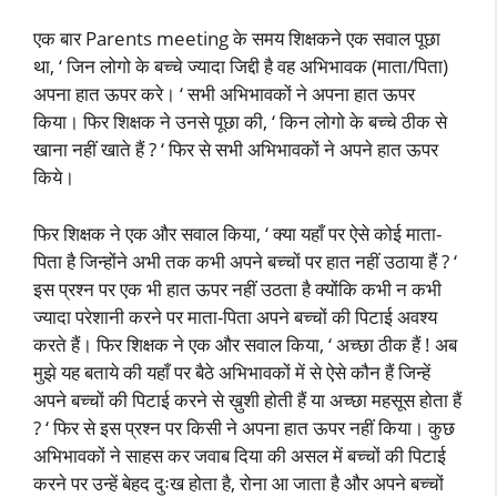
एक बार Parents meeting के समय शिक्षकने एक सवाल पूछा
था, ‘ जिन लोगो के बच्चे ज्यादा जिद्दी है वह अभिभावक (माता/पिता)
अपना हात ऊपर करे। ‘ सभी अभिभावकों ने अपना हात ऊपर
किया। फिर शिक्षक ने उनसे पूछा की, ‘ किन लोगो के बच्चे ठीक से
खाना नहीं खाते हैं ? ‘ फिर से सभी अभिभावकों ने अपने हात ऊपर
किये।
फिर शिक्षक ने एक और सवाल किया, ‘ क्या यहाँ पर ऐसे कोई माता-
पिता है जिन्होंने अभी तक कभी अपने बच्चों पर हात नहीं उठाया हैं ? ‘
इस प्रश्न पर एक भी हात ऊपर नहीं उठता है क्योंकि कभी न कभी
ज्यादा परेशानी करने पर माता-पिता अपने बच्चों की पिटाई अवश्य
करते हैं। फिर शिक्षक ने एक और सवाल किया, ‘ अच्छा ठीक हैं ! अब
मुझे यह बताये की यहाँ पर बैठे अभिभावकों में से ऐसे कौन हैं जिन्हें
अपने बच्चों की पिटाई करने से ख़ुशी होती हैं या अच्छा महसूस होता हैं
? ‘ फिर से इस प्रश्न पर किसी ने अपना हात ऊपर नहीं किया। कुछ
अभिभावकों ने साहस कर जवाब दिया की असल में बच्चों की पिटाई
करने पर उन्हें बेहद दुःख होता है, रोना आ जाता है और अपने बच्चों