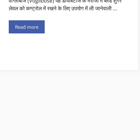
वॉग्लीबोज (Voglibose) यह डायबिटीज के मरीजों में ब्लड शुगर
लेवल को कण्ट्रोल में रखने के लिए उपयोग में ली जानेवाली …
Read more