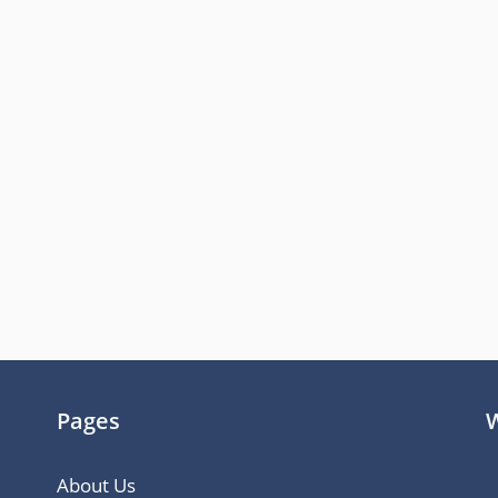
Pages
W
About Us