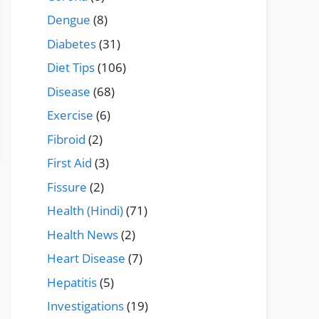
Dengue
(8)
Diabetes
(31)
Diet Tips
(106)
Disease
(68)
Exercise
(6)
Fibroid
(2)
First Aid
(3)
Fissure
(2)
Health (Hindi)
(71)
Health News
(2)
Heart Disease
(7)
Hepatitis
(5)
Investigations
(19)