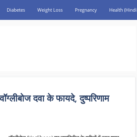
Diabetes
Weight Loss
Pregnancy
Health (Hindi
्लीबोज दवा के फायदे, दुष्परिणाम