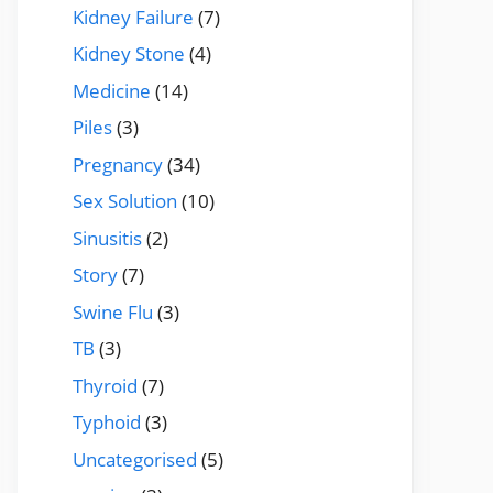
Kidney Failure
(7)
Kidney Stone
(4)
Medicine
(14)
Piles
(3)
Pregnancy
(34)
Sex Solution
(10)
Sinusitis
(2)
Story
(7)
Swine Flu
(3)
TB
(3)
Thyroid
(7)
Typhoid
(3)
Uncategorised
(5)