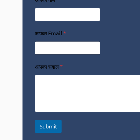
आपका नाम
*
आपका Email
*
आपका सवाल
*
Submit