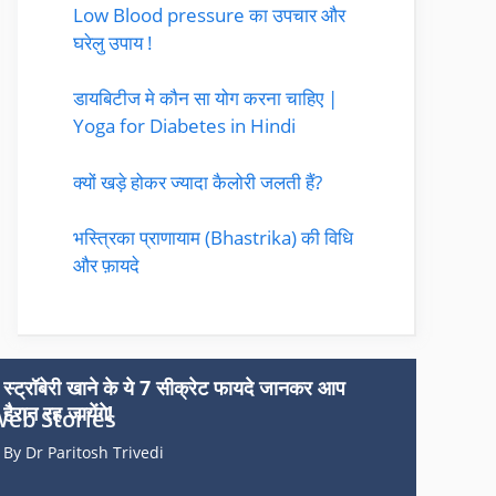
Low Blood pressure का उपचार और
घरेलु उपाय !
डायबिटीज मे कौन सा योग करना चाहिए |
Yoga for Diabetes in Hindi
क्यों खड़े होकर ज्यादा कैलोरी जलती हैं?
भस्त्रिका प्राणायाम (Bhastrika) की विधि
और फ़ायदे
स्ट्रॉबेरी खाने के ये 7 सीक्रेट फायदे जानकर आप
हैरान रह जायेंगे!
eb Stories
By Dr Paritosh Trivedi