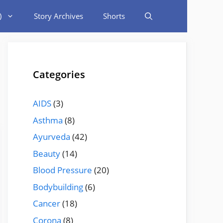
)
Story Archives
Shorts
Categories
AIDS
(3)
Asthma
(8)
Ayurveda
(42)
Beauty
(14)
Blood Pressure
(20)
Bodybuilding
(6)
Cancer
(18)
Corona
(8)