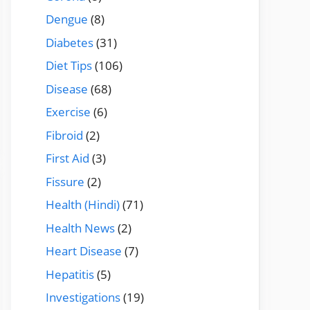
Dengue
(8)
Diabetes
(31)
Diet Tips
(106)
Disease
(68)
Exercise
(6)
Fibroid
(2)
First Aid
(3)
Fissure
(2)
Health (Hindi)
(71)
Health News
(2)
Heart Disease
(7)
Hepatitis
(5)
Investigations
(19)