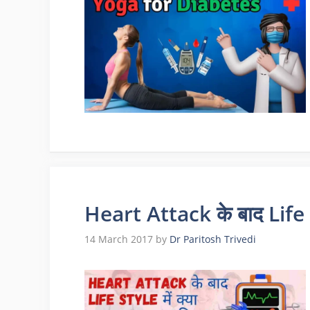
Heart Attack के बाद Life st
14 March 2017
by
Dr Paritosh Trivedi