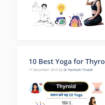
10 Best Yoga for Thyroid
17 December 2015
by
Dr Paritosh Trivedi