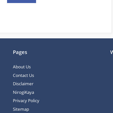
Pages
W
About Us
Contact Us
Disclaimer
NirogiKaya
Privacy Policy
Sitemap