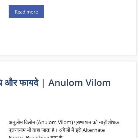
Read more
विधि और फायदे | Anulom Vilom
अनुलोम विलोम (Anulom Vilom) प्राणायाम को नाड़ीशोधक
प्राणायाम भी कहा जाता है। अंगेजी में इसे Alternate
Nostril Breathing नाम से …