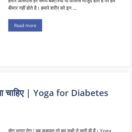
हमारे आसपास हर समय बैक्टेरिया या वायरस मौजूद होते है पर हम
बीमार नहीं होते है। हमारे शरीर को इन …
Read more
रना चाहिए | Yoga for Diabetes
योग भगाए रोग ! यह कहावत तो हम सभी ने सुनी ही हैं। Yoga