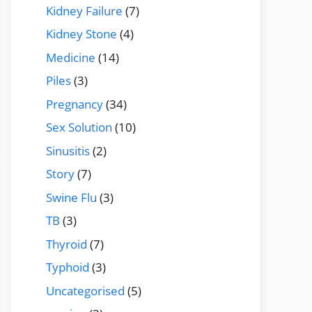
Kidney Failure
(7)
Kidney Stone
(4)
Medicine
(14)
Piles
(3)
Pregnancy
(34)
Sex Solution
(10)
Sinusitis
(2)
Story
(7)
Swine Flu
(3)
TB
(3)
Thyroid
(7)
Typhoid
(3)
Uncategorised
(5)