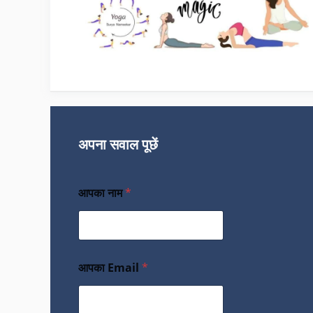
अपना सवाल पूछें
आपका नाम
*
आपका Email
*