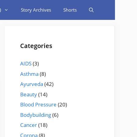
)
Story Archives
Shorts
Categories
AIDS
(3)
Asthma
(8)
Ayurveda
(42)
Beauty
(14)
Blood Pressure
(20)
Bodybuilding
(6)
Cancer
(18)
Corona
(8)