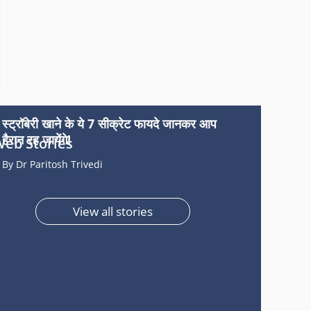
स्ट्रॉबेरी खाने के ये 7 सीक्रेट फायदे जानकर आप
हैरान रह जायेंगे!
eb Stories
By Dr Paritosh Trivedi
View all stories