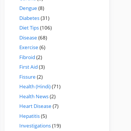
Dengue
(8)
Diabetes
(31)
Diet Tips
(106)
Disease
(68)
Exercise
(6)
Fibroid
(2)
First Aid
(3)
Fissure
(2)
Health (Hindi)
(71)
Health News
(2)
Heart Disease
(7)
Hepatitis
(5)
Investigations
(19)