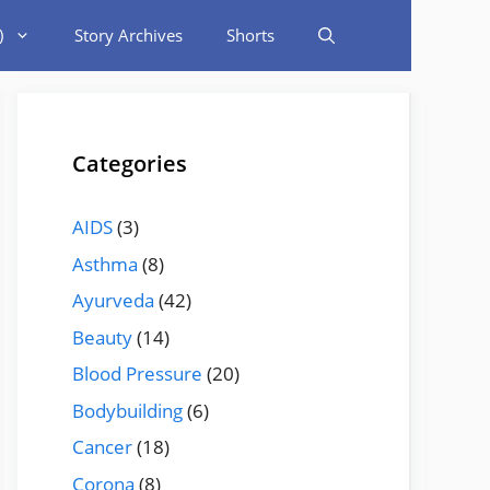
)
Story Archives
Shorts
Categories
AIDS
(3)
Asthma
(8)
Ayurveda
(42)
Beauty
(14)
Blood Pressure
(20)
Bodybuilding
(6)
Cancer
(18)
Corona
(8)