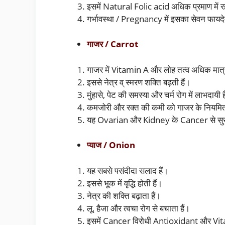
इसमें Natural Folic acid अधिक प्रमाण में रहन
गर्भावस्था / Pregnancy में इसका सेवन फायदेम
गाजर / Carrot
गाजर में Vitamin A और लोह तत्व अधिक मात्रा 
इससे नेत्र व् स्मरण शक्ति बढ़ती हैं।
मुंहासे, पेट की समस्या और चर्म रोग में लाभदायी ह
कमजोरी और रक्त की कमी को गाजर के नियमित 
यह Ovarian और Kidney के Cancer से सुरक्ष
प्याज / Onion
यह सबसे पसंदीदा सलाद हैं।
इससे भूक में वृद्धि होती हैं।
नेत्र की शक्ति बढ़ाता हैं।
लू, हैजा और त्वचा रोग से बचाता हैं।
इसमें Cancer विरोधी Antioxidant और Vitam