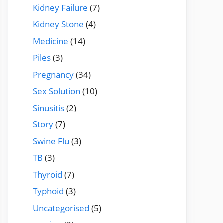
Kidney Failure
(7)
Kidney Stone
(4)
Medicine
(14)
Piles
(3)
Pregnancy
(34)
Sex Solution
(10)
Sinusitis
(2)
Story
(7)
Swine Flu
(3)
TB
(3)
Thyroid
(7)
Typhoid
(3)
Uncategorised
(5)