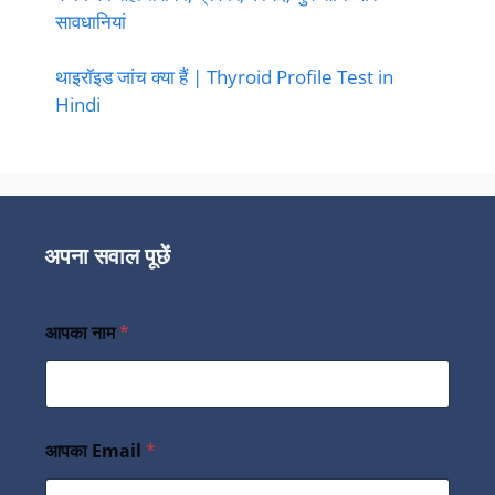
सावधानियां
थाइरॉइड जांच क्या हैं | Thyroid Profile Test in
Hindi
अपना सवाल पूछें
आपका नाम
*
आपका Email
*