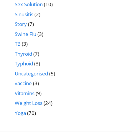
Sex Solution
(10)
Sinusitis
(2)
Story
(7)
Swine Flu
(3)
TB
(3)
Thyroid
(7)
Typhoid
(3)
Uncategorised
(5)
vaccine
(3)
Vitamins
(9)
Weight Loss
(24)
Yoga
(70)