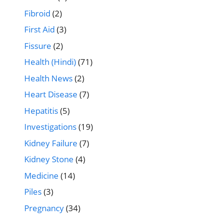
Fibroid
(2)
First Aid
(3)
Fissure
(2)
Health (Hindi)
(71)
Health News
(2)
Heart Disease
(7)
Hepatitis
(5)
Investigations
(19)
Kidney Failure
(7)
Kidney Stone
(4)
Medicine
(14)
Piles
(3)
Pregnancy
(34)