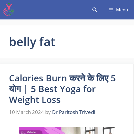
Menu
belly fat
Calories Burn करने के लिए 5
योग | 5 Best Yoga for
Weight Loss
10 March 2024
by
Dr Paritosh Trivedi