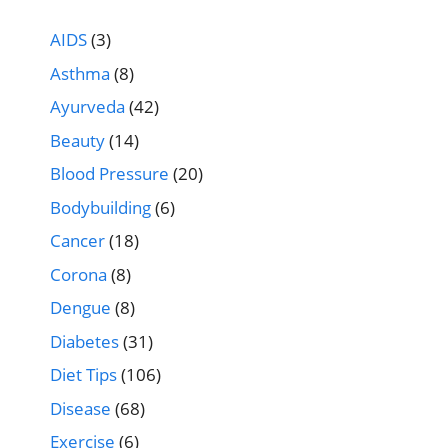
AIDS
(3)
Asthma
(8)
Ayurveda
(42)
Beauty
(14)
Blood Pressure
(20)
Bodybuilding
(6)
Cancer
(18)
Corona
(8)
Dengue
(8)
Diabetes
(31)
Diet Tips
(106)
Disease
(68)
Exercise
(6)