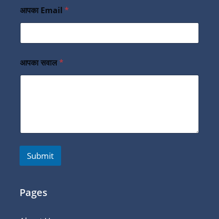
आपका Email
*
आपका सवाल
*
Submit
Pages