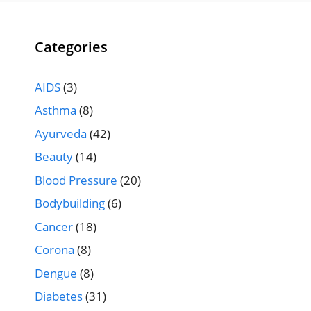
Categories
AIDS
(3)
Asthma
(8)
Ayurveda
(42)
Beauty
(14)
Blood Pressure
(20)
Bodybuilding
(6)
Cancer
(18)
Corona
(8)
Dengue
(8)
Diabetes
(31)