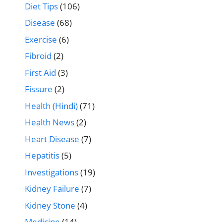
Diet Tips
(106)
Disease
(68)
Exercise
(6)
Fibroid
(2)
First Aid
(3)
Fissure
(2)
Health (Hindi)
(71)
Health News
(2)
Heart Disease
(7)
Hepatitis
(5)
Investigations
(19)
Kidney Failure
(7)
Kidney Stone
(4)
Medicine
(14)