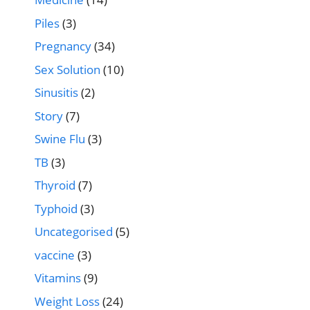
Piles
(3)
Pregnancy
(34)
Sex Solution
(10)
Sinusitis
(2)
Story
(7)
Swine Flu
(3)
TB
(3)
Thyroid
(7)
Typhoid
(3)
Uncategorised
(5)
vaccine
(3)
Vitamins
(9)
Weight Loss
(24)