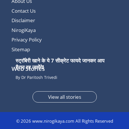
About Us
Contact Us
Disclaimer
NirogiKaya
Privacy Policy
Sitemap
स्ट्रॉबेरी खाने के ये 7 सीक्रेट फायदे जानकर आप
हैरान रह जायेंगे!
Web Stories
By Dr Paritosh Trivedi
View all stories
© 2026 www.nirogikaya.com All Rights Reserved