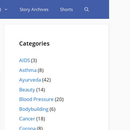
)
Story Archives
Shorts
Categories
AIDS
(3)
Asthma
(8)
Ayurveda
(42)
Beauty
(14)
Blood Pressure
(20)
Bodybuilding
(6)
Cancer
(18)
Corona
(8)