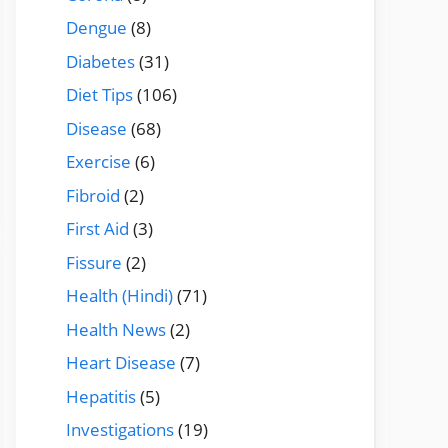
Dengue
(8)
Diabetes
(31)
Diet Tips
(106)
Disease
(68)
Exercise
(6)
Fibroid
(2)
First Aid
(3)
Fissure
(2)
Health (Hindi)
(71)
Health News
(2)
Heart Disease
(7)
Hepatitis
(5)
Investigations
(19)