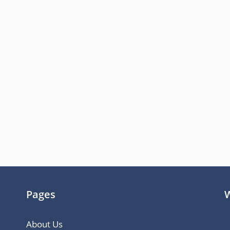
Pages
W
About Us