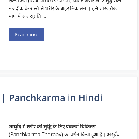
रक्तमोक्षण (Raktamokshana), अर्थात शरीर का अशुद्ध रक्त
नजदीक के रास्ते से शरीर के बाहर निकालना। इसे शास्त्रोक्त
भाषा में रक्तस्रुति …
Read more
िकित्सा | Panchkarma in Hindi
आयुर्वेद में शरीर की शुद्धि के लिए पंचकर्म चिकित्सा
(Panchkarma Therapy) का वर्णन किया हुआ हैं। आयुर्वेद