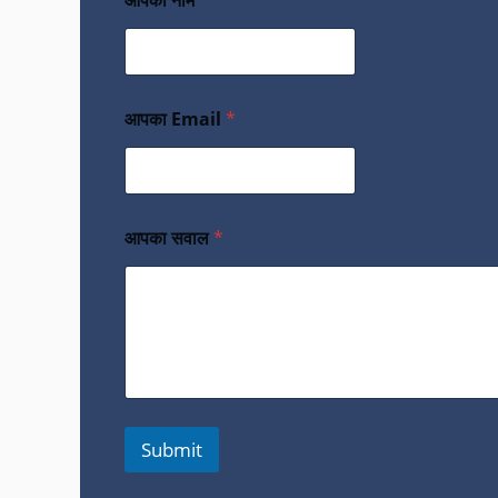
आपका नाम
*
आपका Email
*
आपका सवाल
*
Submit