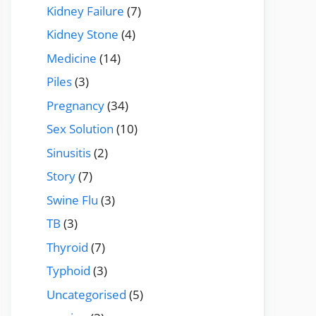
Kidney Failure
(7)
Kidney Stone
(4)
Medicine
(14)
Piles
(3)
Pregnancy
(34)
Sex Solution
(10)
Sinusitis
(2)
Story
(7)
Swine Flu
(3)
TB
(3)
Thyroid
(7)
Typhoid
(3)
Uncategorised
(5)