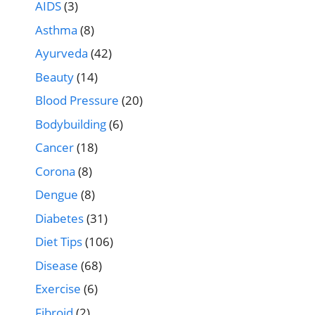
AIDS
(3)
Asthma
(8)
Ayurveda
(42)
Beauty
(14)
Blood Pressure
(20)
Bodybuilding
(6)
Cancer
(18)
Corona
(8)
Dengue
(8)
Diabetes
(31)
Diet Tips
(106)
Disease
(68)
Exercise
(6)
Fibroid
(2)