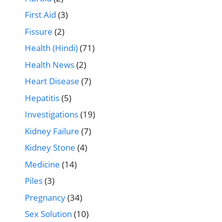
First Aid
(3)
Fissure
(2)
Health (Hindi)
(71)
Health News
(2)
Heart Disease
(7)
Hepatitis
(5)
Investigations
(19)
Kidney Failure
(7)
Kidney Stone
(4)
Medicine
(14)
Piles
(3)
Pregnancy
(34)
Sex Solution
(10)