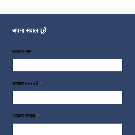
अपना सवाल पूछें
आपका नाम
*
आपका Email
*
आपका सवाल
*