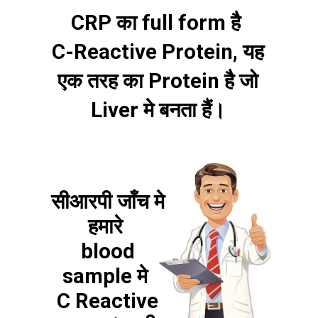
CRP का full form है
C-Reactive Protein
, यह
एक तरह का
Protein
है जो
Liver
मे बनता हैं।
सीआरपी जाँच मे
हमारे
blood
sample मे
C Reactive