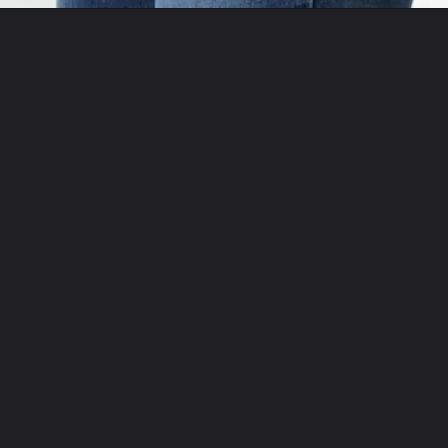
Opening
https://nirogikaya.com/web-stories/weight-loss-diet-food-in-hindi