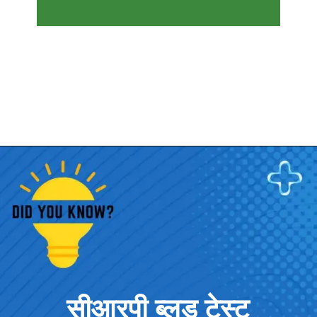
सीआरपी ब्लड टेस्ट