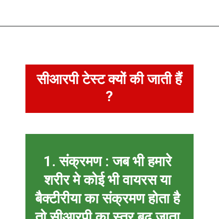
सीआरपी टेस्ट क्यों की जाती हैं
?
1. संक्रमण :
जब भी हमारे
शरीर मे कोई भी वायरस या
बैक्टीरीया का संक्रमण होता है
तो सीआरपी का स्तर बढ़ जाता