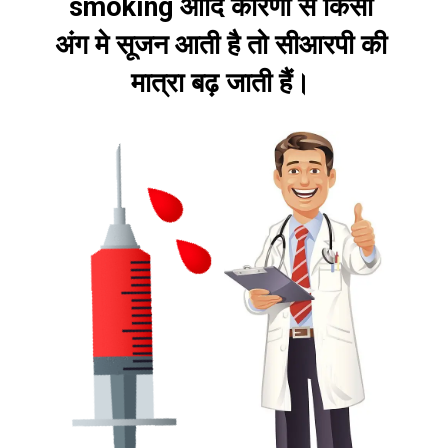
smoking आदि कारणों से किसी
अंग मे सूजन आती है तो सीआरपी की
मात्रा बढ़ जाती हैं।